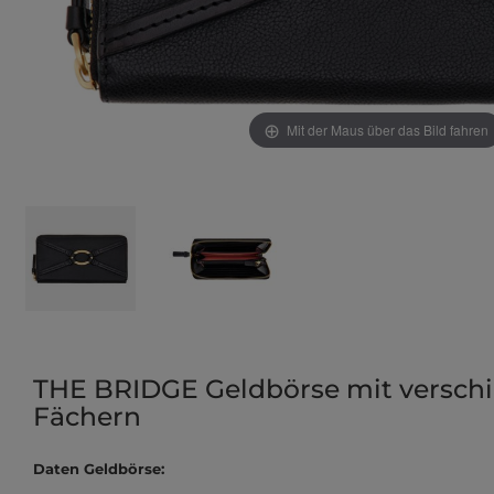
Mit der Maus über das Bild fahren
THE BRIDGE Geldbörse mit versch
Fächern
Daten Geldbörse: