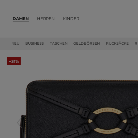
DAMEN
HERREN
KINDER
PRODUKTE
NEU
BUSINESS
TASCHEN
GELDBÖRSEN
RUCKSÄCKE
R
−31%