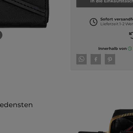
In die Einkaufstasc
Sofort versandf
Lieferzeit 1-2 We
Innerhalb von
iedensten