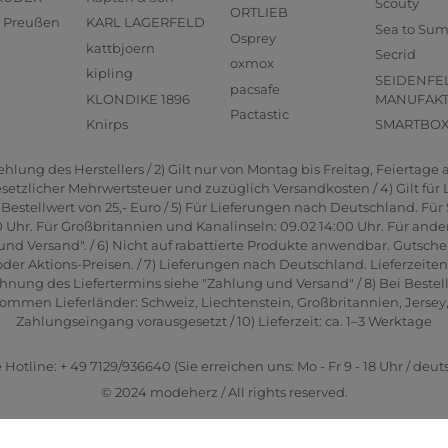
Scouty
ORTLIEB
us Preußen
KARL LAGERFELD
Sea to Su
Osprey
kattbjoern
Secrid
oxmox
kipling
SEIDENFE
pacsafe
KLONDIKE 1896
MANUFAK
Pactastic
Knirps
SMARTBO
lung des Herstellers / 2) Gilt nur von Montag bis Freitag, Feiertage a
gesetzlicher Mehrwertsteuer und zuzüglich Versandkosten / 4) Gilt für
estellwert von 25,- Euro / 5) Für Lieferungen nach Deutschland. Für 
0 Uhr. Für Großbritannien und Kanalinseln: 09.02 14:00 Uhr. Für ande
und Versand". / 6) Nicht auf rabattierte Produkte anwendbar. Gutsche
er Aktions-Preisen. / 7) Lieferungen nach Deutschland. Lieferzeite
hnung des Liefertermins siehe "Zahlung und Versand" / 8) Bei Bestel
men Lieferländer: Schweiz, Liechtenstein, Großbritannien, Jersey, G
Zahlungseingang vorausgesetzt / 10) Lieferzeit: ca. 1–3 Werktage
 Hotline: + 49 7129/936640 (Sie erreichen uns: Mo - Fr 9 - 18 Uhr / deut
© 2024 modeherz / All rights reserved.