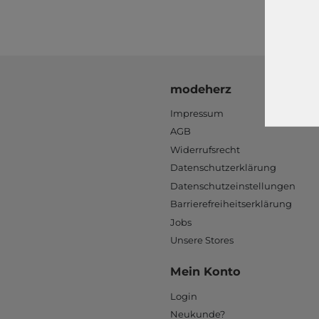
modeherz
Impressum
AGB
Widerrufsrecht
Datenschutzerklärung
Datenschutzeinstellungen
Barrierefreiheitserklärung
Jobs
Unsere Stores
Mein Konto
Login
Neukunde?