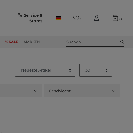
Service &
0
0
Stores
Suchen ...
% SALE
MARKEN
Geschlecht