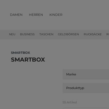
DAMEN
HERREN
KINDER
PRODUKTE
NEU
BUSINESS
TASCHEN
GELDBÖRSEN
RUCKSÄCKE
R
SMARTBOX
SMARTBOX
Marke
Produkttyp
55 Artikel