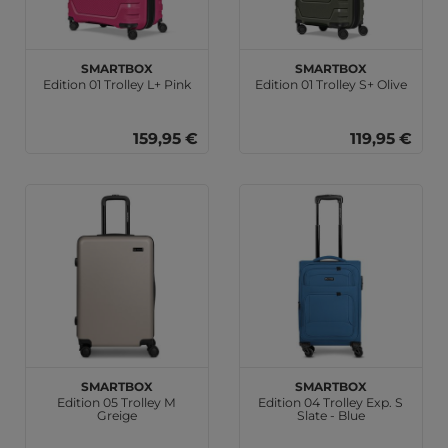
SMARTBOX
SMARTBOX
Edition 01 Trolley L+ Pink
Edition 01 Trolley S+ Olive
159,95 €
119,95 €
SMARTBOX
SMARTBOX
Edition 05 Trolley M
Edition 04 Trolley Exp. S
Greige
Slate - Blue