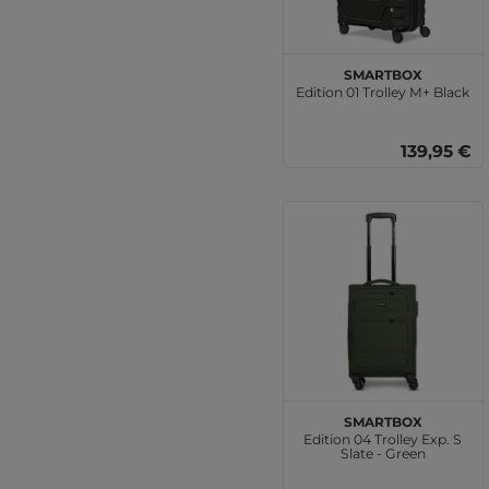
SMARTBOX
Edition 01 Trolley M+ Black
139,95 €
SMARTBOX
Edition 04 Trolley Exp. S
Slate - Green