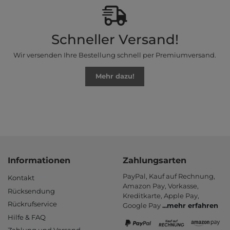
Schneller Versand!
Wir versenden Ihre Bestellung schnell per Premiumversand.
Mehr dazu!
Informationen
Zahlungsarten
PayPal, Kauf auf Rechnung,
Kontakt
Amazon Pay, Vor­kasse,
Rücksendung
Kredit­karte, Apple Pay,
Rückrufservice
Google Pay
...
mehr erfahren
Hilfe & FAQ