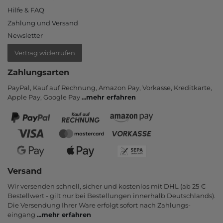
Hilfe & FAQ
Zahlung und Versand
Newsletter
Vertrag widerrufen
Zahlungsarten
PayPal, Kauf auf Rechnung, Amazon Pay, Vor­kasse, Kredit­karte,
Apple Pay, Google Pay
...
mehr erfahren
Versand
Wir versenden schnell, sicher und kostenlos mit DHL (ab 25 €
Bestell­wert - gilt nur bei Bestel­lungen inner­halb Deutsch­lands).
Die Ver­sendung Ihrer Ware er­folgt sofort nach Zahlungs­
eingang
...
mehr erfahren