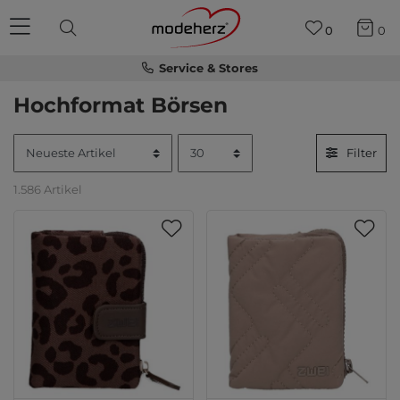
0
0
Service & Stores
Hochformat Börsen
Filter
1.586 Artikel