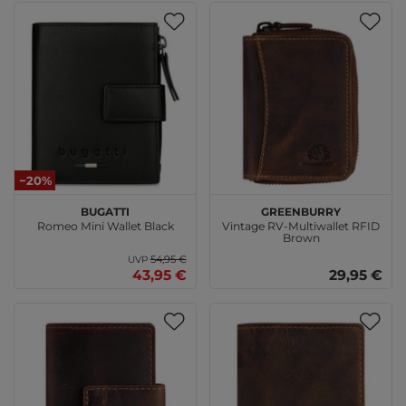
−20%
bugatti
GREENBURRY
Romeo Mini Wallet Black
Vintage RV-Multiwallet RFID
Brown
54,95 €
UVP
43,95 €
29,95 €