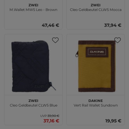
zwei
zwei
M.Wallet MW5 Leo - Brown
Cleo Geldbeutel CLW5 Mocca
47,46 €
37,94 €
zwei
DAKINE
Cleo Geldbeutel CLW5 Blue
Vert Rail Wallet Sundown
39,90 €
UVP
37,16 €
19,95 €