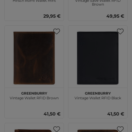
Hirsch Romi Wallet Mint
Vintage Save Wallet RFID
Brown
29,95 €
49,95 €
GREENBURRY
GREENBURRY
Vintage Wallet RFID Brown
Vintage Wallet RFID Black
41,50 €
41,50 €