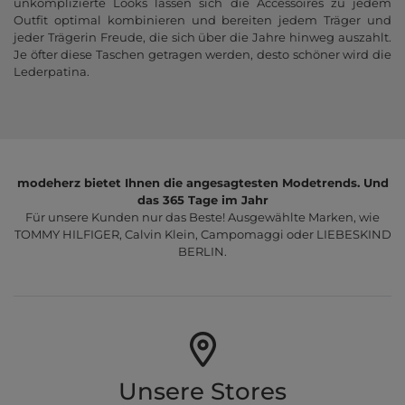
unkomplizierte Looks lassen sich die Accessoires zu jedem
Outfit optimal kombinieren und bereiten jedem Träger und
jeder Trägerin Freude, die sich über die Jahre hinweg auszahlt.
Je öfter diese Taschen getragen werden, desto schöner wird die
Lederpatina.
modeherz bietet Ihnen die angesagtesten Modetrends. Und
das 365 Tage im Jahr
Für unsere Kunden nur das Beste! Ausgewählte Marken, wie
TOMMY HILFIGER, Calvin Klein, Campomaggi oder LIEBESKIND
BERLIN.
Unsere Stores