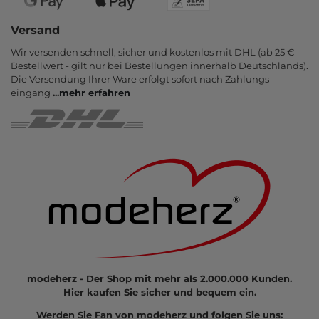
Versand
Wir versenden schnell, sicher und kostenlos mit DHL (ab 25 €
Bestell­wert - gilt nur bei Bestel­lungen inner­halb Deutsch­lands).
Die Ver­sendung Ihrer Ware er­folgt sofort nach Zahlungs­
eingang
...
mehr erfahren
modeherz - Der Shop mit mehr als 2.000.000 Kunden.
Hier kaufen Sie sicher und bequem ein.
Werden Sie Fan von modeherz und folgen Sie uns: