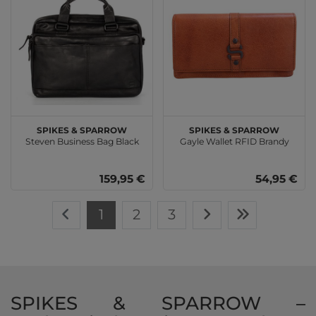
SPIKES & SPARROW
SPIKES & SPARROW
Steven Business Bag Black
Gayle Wallet RFID Brandy
159,95 €
54,95 €
1
2
3
SPIKES & SPARROW –