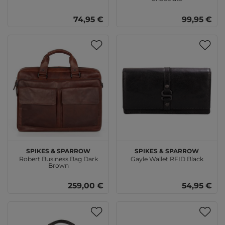
74,95 €
99,95 €
SPIKES & SPARROW
SPIKES & SPARROW
Robert Business Bag Dark
Gayle Wallet RFID Black
Brown
259,00 €
54,95 €