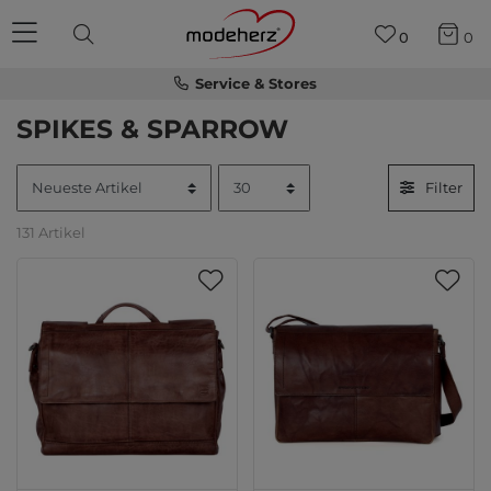
0
0
Service & Stores
SPIKES & SPARROW
Filter
131 Artikel