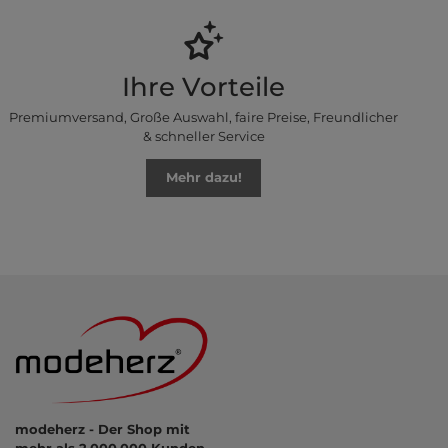
Ihre Vorteile
Premiumversand, Große Auswahl, faire Preise, Freundlicher
& schneller Service
Mehr dazu!
modeherz - Der Shop mit
mehr als 2.000.000 Kunden.