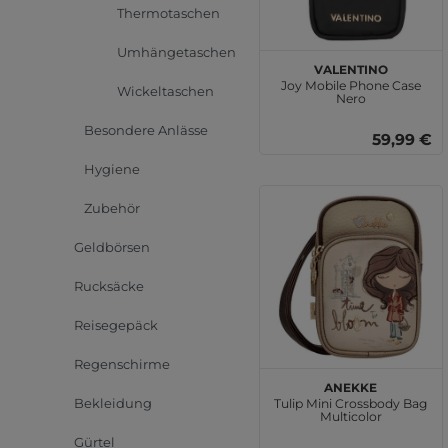
Thermotaschen
Umhängetaschen
VALENTINO
Joy Mobile Phone Case
Wickeltaschen
Nero
Besondere Anlässe
59,99 €
Hygiene
Zubehör
Geldbörsen
Rucksäcke
Reisegepäck
Regenschirme
Anekke
Bekleidung
Tulip Mini Crossbody Bag
Multicolor
Gürtel