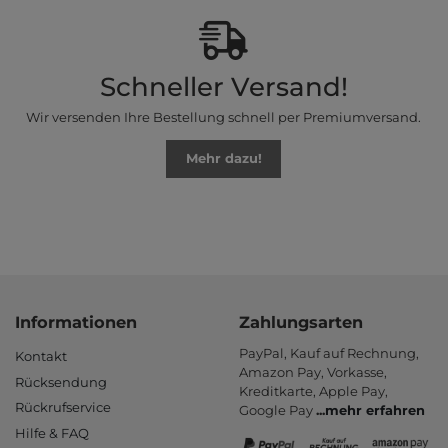
Schneller Versand!
Wir versenden Ihre Bestellung schnell per Premiumversand.
Mehr dazu!
Informationen
Zahlungsarten
PayPal, Kauf auf Rechnung,
Kontakt
Amazon Pay, Vor­kasse,
Rücksendung
Kredit­karte, Apple Pay,
Rückrufservice
Google Pay
...
mehr erfahren
Hilfe & FAQ