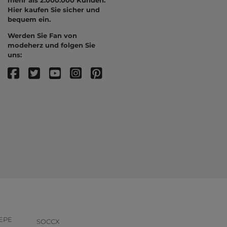
Hier kaufen Sie sicher und
bequem ein.
Werden Sie Fan von
modeherz und folgen Sie
uns:
PEPE
SOCCX