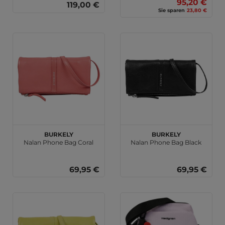
95,20 €
119,00 €
Sie sparen
23,80 €
BURKELY
BURKELY
Nalan Phone Bag Coral
Nalan Phone Bag Black
69,95 €
69,95 €