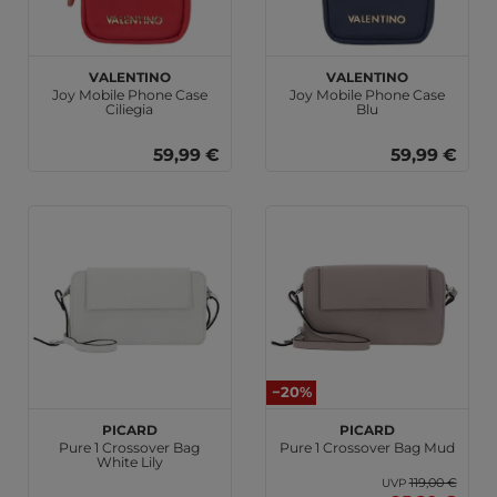
VALENTINO
VALENTINO
Joy Mobile Phone Case
Joy Mobile Phone Case
Ciliegia
Blu
59,99 €
59,99 €
−20%
PICARD
PICARD
Pure 1 Crossover Bag
Pure 1 Crossover Bag Mud
White Lily
119,00 €
UVP