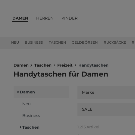
DAMEN
HERREN
KINDER
PRODUKTE
NEU
BUSINESS
TASCHEN
GELDBÖRSEN
RUCKSÄCKE
R
Damen
Taschen
Freizeit
Handytaschen
Handytaschen für Damen
Damen
Marke
Neu
SALE
Business
1.215 Artikel
Taschen