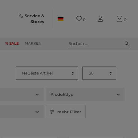
Service &
0
0
Stores
Suchen ...
% SALE
MARKEN
Produkttyp
t
mehr Filter