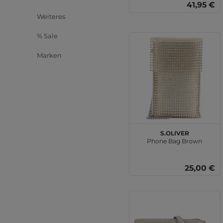
41,95 €
Weiteres
% Sale
Marken
s.Oliver
Phone Bag Brown
25,00 €