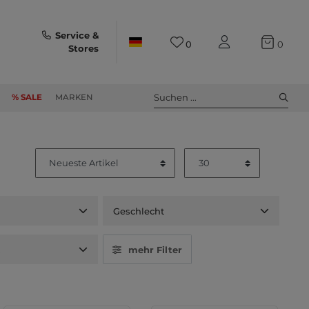
Service &
0
0
Stores
Suchen ...
% SALE
MARKEN
Geschlecht
t
mehr Filter