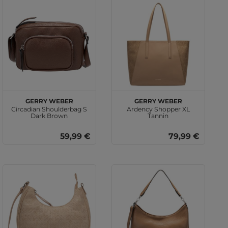
GERRY WEBER
GERRY WEBER
Circadian Shoulderbag S
Ardency Shopper XL
Dark Brown
Tannin
59,99 €
79,99 €