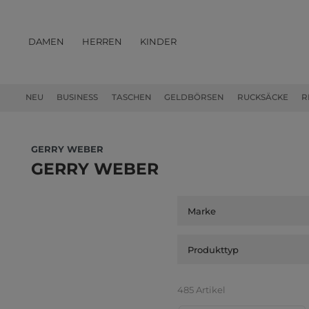
DAMEN
HERREN
KINDER
PRODUKTE
NEU
BUSINESS
TASCHEN
GELDBÖRSEN
RUCKSÄCKE
R
GERRY WEBER
GERRY WEBER
Marke
Produkttyp
485 Artikel