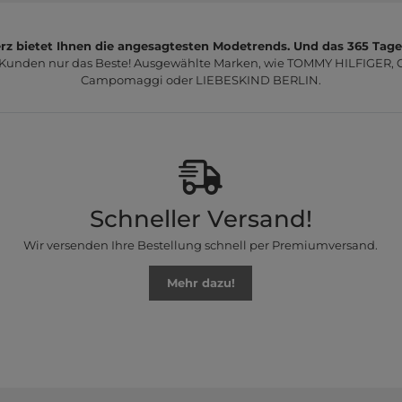
z bietet Ihnen die angesagtesten Modetrends. Und das 365 Tage
 Kunden nur das Beste! Ausgewählte Marken, wie TOMMY HILFIGER, Ca
Campomaggi oder LIEBESKIND BERLIN.
Schneller Versand!
Wir versenden Ihre Bestellung schnell per Premiumversand.
Mehr dazu!