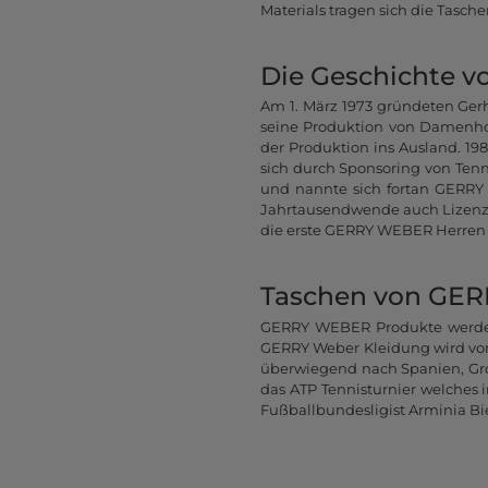
Materials tragen sich die Tasc
Die Geschichte 
Am 1. März 1973 gründeten Ger
seine Produktion von Damenho
der Produktion ins Ausland. 19
sich durch Sponsoring von Tenni
und nannte sich fortan GERRY 
Jahrtausendwende auch Lizenze
die erste GERRY WEBER Herren 
Taschen von GER
GERRY WEBER Produkte werden
GERRY Weber Kleidung wird vorw
überwiegend nach Spanien, Gr
das ATP Tennisturnier welches
Fußballbundesligist Arminia Bie