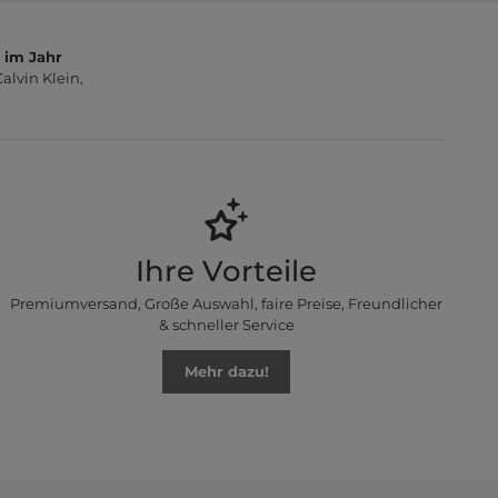
 im Jahr
lvin Klein,
Ihre Vorteile
Premiumversand, Große Auswahl, faire Preise, Freundlicher
& schneller Service
Mehr dazu!