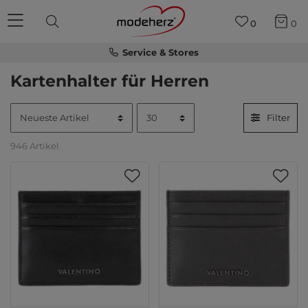
0
0
Service & Stores
Kartenhalter für Herren
Filter
946 Artikel