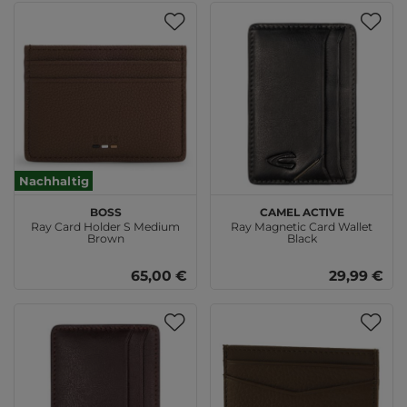
Nachhaltig
BOSS
camel active
Ray Card Holder S Medium
Ray Magnetic Card Wallet
Brown
Black
65,00 €
29,99 €