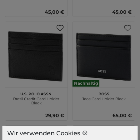
45,00 €
45,00 €
Nachhaltig
U.S. POLO ASSN.
BOSS
Brazil Credit Card Holder
Jace Card Holder Black
Black
29,90 €
65,00 €
Wir verwenden Cookies 🍪