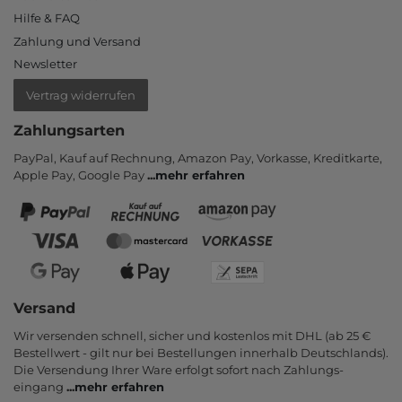
Hilfe & FAQ
Zahlung und Versand
Newsletter
Vertrag widerrufen
Zahlungsarten
PayPal, Kauf auf Rechnung, Amazon Pay, Vor­kasse, Kredit­karte,
Apple Pay, Google Pay
...
mehr erfahren
Versand
Wir versenden schnell, sicher und kostenlos mit DHL (ab 25 €
Bestell­wert - gilt nur bei Bestel­lungen inner­halb Deutsch­lands).
Die Ver­sendung Ihrer Ware er­folgt sofort nach Zahlungs­
eingang
...
mehr erfahren