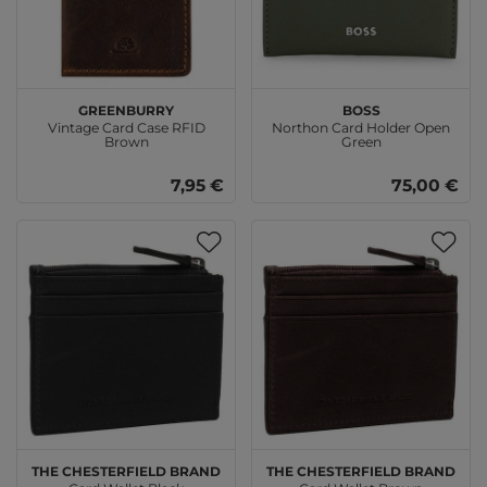
GREENBURRY
BOSS
Vintage Card Case RFID
Northon Card Holder Open
Brown
Green
7,95 €
75,00 €
The Chesterfield Brand
The Chesterfield Brand