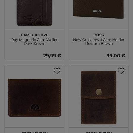
camel active
BOSS
Ray Magnetic Card Wallet
New Crosstown Card Holder
Dark Brown
Medium Brown
29,99 €
99,00 €
GREENBURRY
GREENBURRY