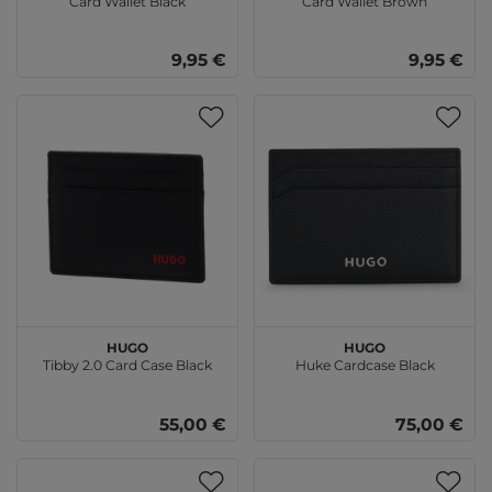
Card Wallet Black
Card Wallet Brown
9,95 €
9,95 €
HUGO
HUGO
Tibby 2.0 Card Case Black
Huke Cardcase Black
55,00 €
75,00 €