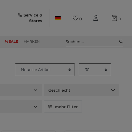
Service &
0
0
Stores
Suchen ...
% SALE
MARKEN
Geschlecht
t
mehr Filter