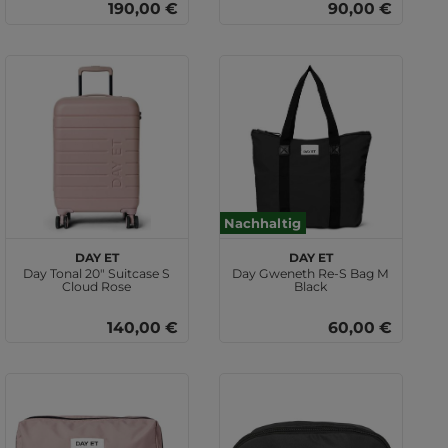
190,00 €
90,00 €
Nachhaltig
DAY ET
DAY ET
Day Tonal 20" Suitcase S
Day Gweneth Re-S Bag M
Cloud Rose
Black
140,00 €
60,00 €