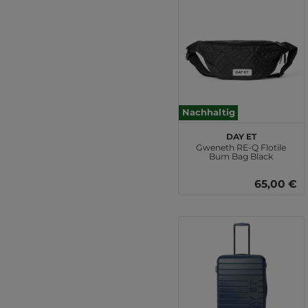
Nachhaltig
DAY ET
Gweneth RE-Q Flotile
Bum Bag Black
65,00 €