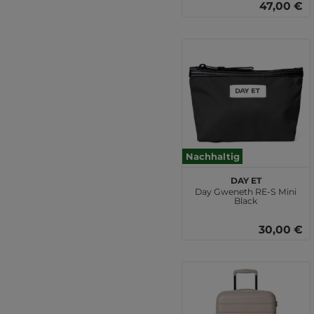
47,00 €
Nachhaltig
DAY ET
Day Gweneth RE-S Mini
Black
30,00 €