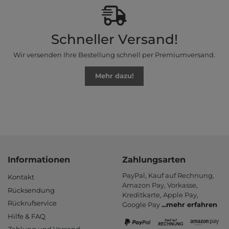
Schneller Versand!
Wir versenden Ihre Bestellung schnell per Premiumversand.
Mehr dazu!
Informationen
Zahlungsarten
PayPal, Kauf auf Rechnung,
Kontakt
Amazon Pay, Vor­kasse,
Rücksendung
Kredit­karte, Apple Pay,
Rückrufservice
Google Pay
...
mehr erfahren
Hilfe & FAQ