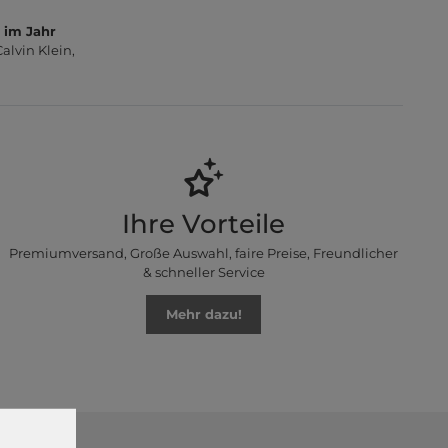
 im Jahr
lvin Klein,
Ihre Vorteile
Premiumversand, Große Auswahl, faire Preise, Freundlicher
& schneller Service
Mehr dazu!