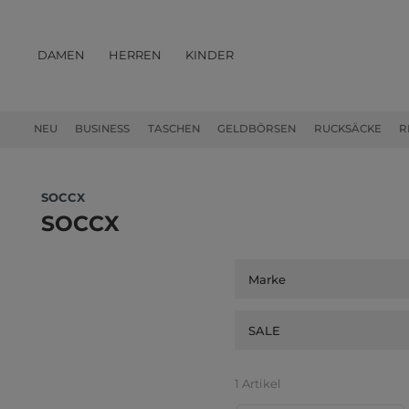
DAMEN
HERREN
KINDER
PRODUKTE
NEU
BUSINESS
TASCHEN
GELDBÖRSEN
RUCKSÄCKE
R
SOCCX
SOCCX
Marke
SALE
1 Artikel