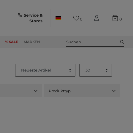
Service &
0
0
Stores
Suchen ...
% SALE
MARKEN
Produkttyp