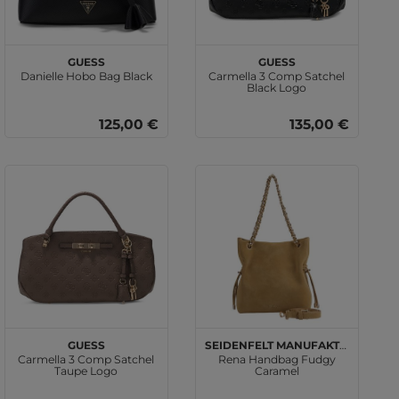
GUESS
GUESS
Danielle Hobo Bag Black
Carmella 3 Comp Satchel
Black Logo
125,00 €
135,00 €
GUESS
SEIDENFELT MANUFAKTUR
Carmella 3 Comp Satchel
Rena Handbag Fudgy
Taupe Logo
Caramel