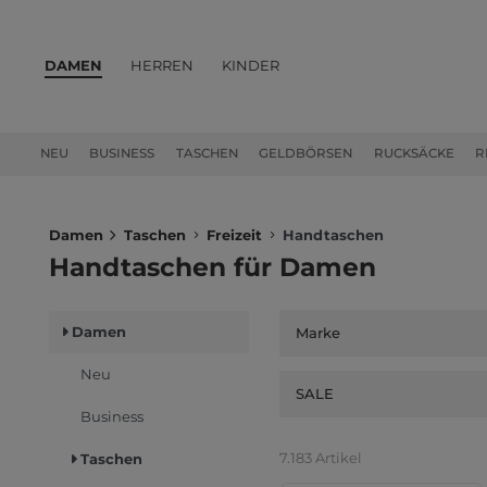
DAMEN
HERREN
KINDER
PRODUKTE
NEU
BUSINESS
TASCHEN
GELDBÖRSEN
RUCKSÄCKE
R
Damen
Taschen
Freizeit
Handtaschen
Handtaschen für Damen
Damen
Marke
Neu
SALE
Business
7.183 Artikel
Taschen