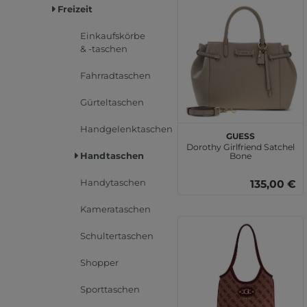
Freizeit
Einkaufskörbe
& -taschen
Fahrradtaschen
Gürteltaschen
Handgelenktaschen
GUESS
Dorothy Girlfriend Satchel
Handtaschen
Bone
Handytaschen
135,00 €
Kamerataschen
Schultertaschen
Shopper
Sporttaschen