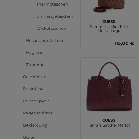
Thermotaschen
Umhängetaschen
GUESS
Samantha Mini Tote
Wickeltaschen
Merlot Logo
Besondere Anlässe
115,00 €
Hygiene
Zubehör
Geldbörsen
Rucksäcke
Reisegepäck
Regenschirme
GUESS
Bekleidung
Tamara Satchel Merlot
Gürtel