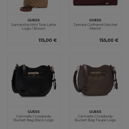
GUESS
GUESS
Samantha Mini Tote Latte
Tamara Girlfriend Satchel
Logo / Brown
Merlot
115,00 €
155,00 €
GUESS
GUESS
Carmella Crossbody
Carmella Crossbody
Bucket Bag Black Logo
Bucket Bag Taupe Logo