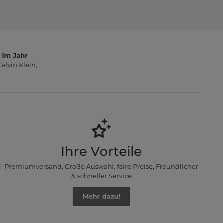
 im Jahr
lvin Klein,
Ihre Vorteile
Premiumversand, Große Auswahl, faire Preise, Freundlicher
& schneller Service
Mehr dazu!