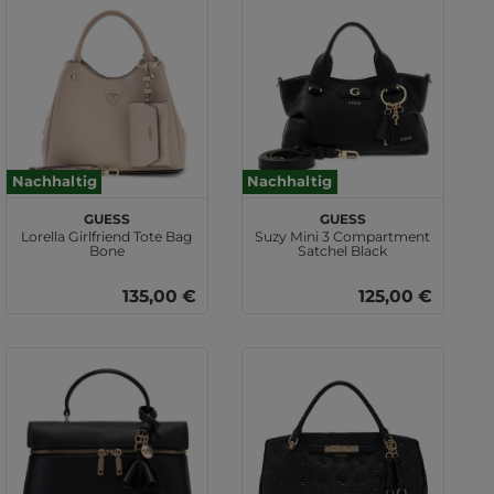
Nachhaltig
Nachhaltig
GUESS
GUESS
Lorella Girlfriend Tote Bag
Suzy Mini 3 Compartment
Bone
Satchel Black
135,00 €
125,00 €