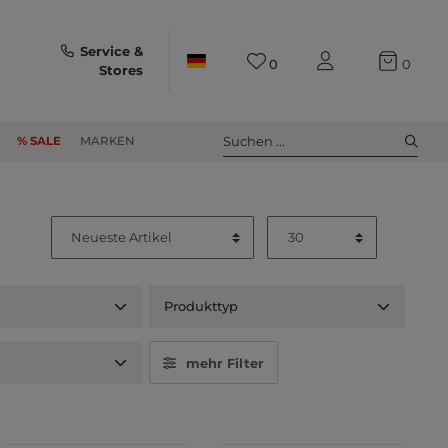
Service &
0
0
Stores
Suchen ...
% SALE
MARKEN
Produkttyp
t
mehr Filter