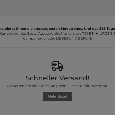
z bietet Ihnen die angesagtesten Modetrends. Und das 365 Tage
 Kunden nur das Beste! Ausgewählte Marken, wie TOMMY HILFIGER, Ca
Campomaggi oder LIEBESKIND BERLIN.
Schneller Versand!
Wir versenden Ihre Bestellung schnell per Premiumversand.
Mehr dazu!