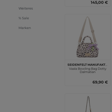
145,00 €
Weiteres
% Sale
Marken
SEIDENFELT MANUFAKTUR
Vaala Bowling Bag Dotty
Dalmatian
69,90 €