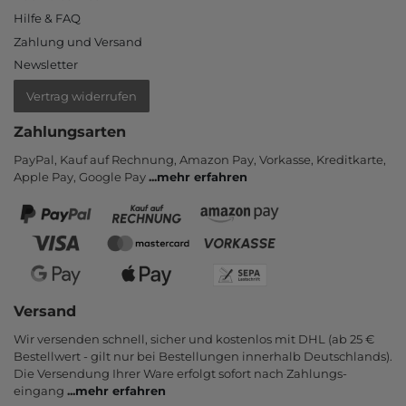
Hilfe & FAQ
Zahlung und Versand
Newsletter
Vertrag widerrufen
Zahlungsarten
PayPal, Kauf auf Rechnung, Amazon Pay, Vor­kasse, Kredit­karte,
Apple Pay, Google Pay
...
mehr erfahren
Versand
Wir versenden schnell, sicher und kostenlos mit DHL (ab 25 €
Bestell­wert - gilt nur bei Bestel­lungen inner­halb Deutsch­lands).
Die Ver­sendung Ihrer Ware er­folgt sofort nach Zahlungs­
eingang
...
mehr erfahren