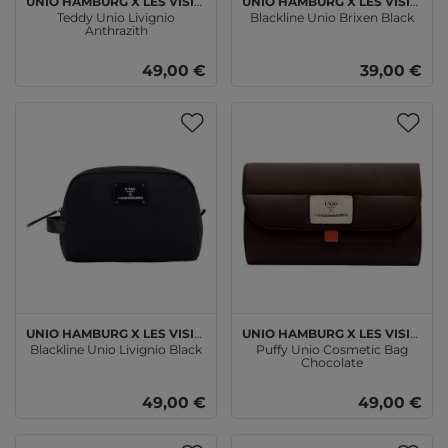
Unio Hamburg x Les Visionnaires
Unio Hamburg x Les Visionnaires
Teddy Unio Livignio
Blackline Unio Brixen Black
Anthrazith
49,00 €
39,00 €
Unio Hamburg x Les Visionnaires
Unio Hamburg x Les Visionnaires
Blackline Unio Livignio Black
Puffy Unio Cosmetic Bag
Chocolate
49,00 €
49,00 €