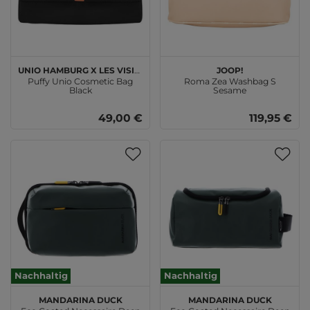
JOOP!
Unio Hamburg x Les Visionnaires
Puffy Unio Cosmetic Bag
Roma Zea Washbag S
Black
Sesame
49,00 €
119,95 €
Nachhaltig
Nachhaltig
MANDARINA DUCK
MANDARINA DUCK