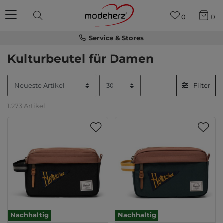
0
0
Service & Stores
Kulturbeutel für Damen
Filter
1.273 Artikel
Nachhaltig
Nachhaltig