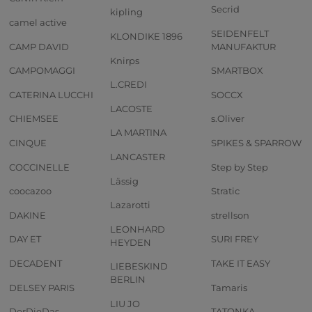
Secrid
kipling
camel active
SEIDENFELT
KLONDIKE 1896
CAMP DAVID
MANUFAKTUR
Knirps
CAMPOMAGGI
SMARTBOX
L.CREDI
CATERINA LUCCHI
SOCCX
LACOSTE
CHIEMSEE
s.Oliver
LA MARTINA
CINQUE
SPIKES & SPARROW
LANCASTER
COCCINELLE
Step by Step
Lässig
coocazoo
Stratic
Lazarotti
DAKINE
strellson
LEONHARD
DAY ET
SURI FREY
HEYDEN
DECADENT
TAKE IT EASY
LIEBESKIND
BERLIN
DELSEY PARIS
Tamaris
LIU JO
DerDieDas
TATONKA