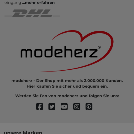
eingang
...
mehr erfahren
modeherz - Der Shop mit mehr als 2.000.000 Kunden.
Hier kaufen Sie sicher und bequem ein.
Werden Sie Fan von modeherz und folgen Sie uns:
unsere Marken