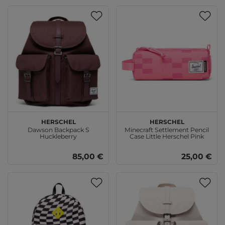
Herschel
Herschel
Dawson Backpack S
Minecraft Settlement Pencil
Huckleberry
Case Little Herschel Pink
Sheep
85,00 €
25,00 €