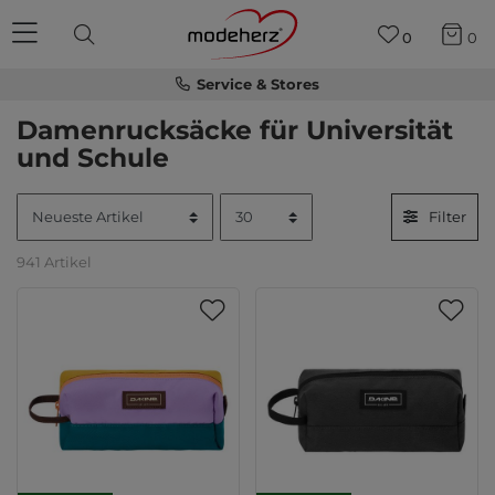
0
0
Service & Stores
Damenrucksäcke für Universität
und Schule
Filter
941 Artikel