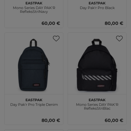
EASTPAK
EASTPAK
Mono Series DAY PAK'R
Day Pak'r Pro Black
RefleksStriNavy
60,00 €
80,00 €
EASTPAK
EASTPAK
Day Pak'r Pro Triple Denim
Mono Series DAY PAK'R
RefleksStriBlac
80,00 €
60,00 €