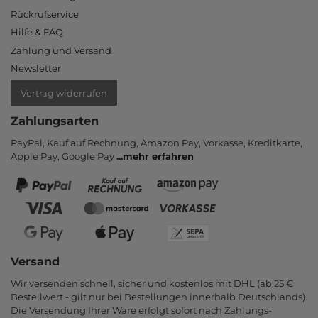
Rückrufservice
Hilfe & FAQ
Zahlung und Versand
Newsletter
Vertrag widerrufen
Zahlungsarten
PayPal, Kauf auf Rechnung, Amazon Pay, Vor­kasse, Kredit­karte,
Apple Pay, Google Pay
...
mehr erfahren
Versand
Wir versenden schnell, sicher und kostenlos mit DHL (ab 25 €
Bestell­wert - gilt nur bei Bestel­lungen inner­halb Deutsch­lands).
Die Ver­sendung Ihrer Ware er­folgt sofort nach Zahlungs­