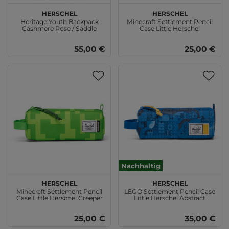
Herschel
Herschel
Heritage Youth Backpack
Minecraft Settlement Pencil
Cashmere Rose / Saddle
Case Little Herschel
Brown
Enderman
55,00 €
25,00 €
Nachhaltig
Herschel
Herschel
Minecraft Settlement Pencil
LEGO Settlement Pencil Case
Case Little Herschel Creeper
Little Herschel Abstract
Bricks Blue
25,00 €
35,00 €