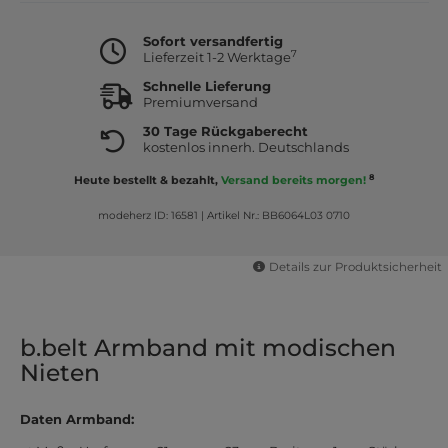
Sofort versandfertig
7
Lieferzeit 1-2 Werktage
Schnelle Lieferung
Premiumversand
30 Tage Rückgaberecht
kostenlos innerh. Deutschlands
8
Heute bestellt & bezahlt,
Versand bereits morgen!
modeherz ID: 16581
|
Artikel Nr.: BB6064L03 0710
Details zur Produktsicherheit
b.belt Armband mit modischen
Nieten
Daten Armband: