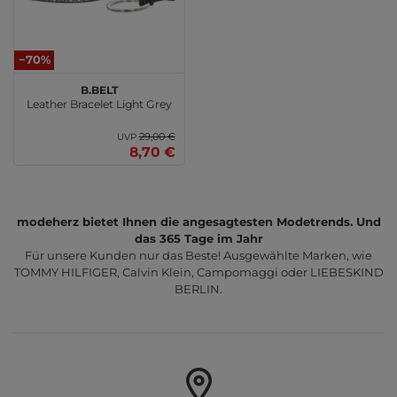
−70%
b.belt
Leather Bracelet Light Grey
29,00 €
UVP
8,70 €
modeherz bietet Ihnen die angesagtesten Modetrends. Und
das 365 Tage im Jahr
Für unsere Kunden nur das Beste! Ausgewählte Marken, wie
TOMMY HILFIGER, Calvin Klein, Campomaggi oder LIEBESKIND
BERLIN.