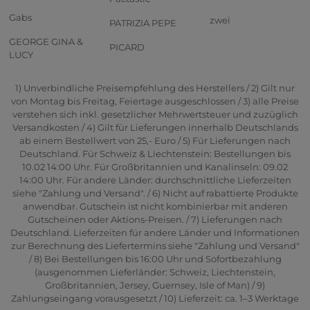
Gabs
zwei
PATRIZIA PEPE
GEORGE GINA &
PICARD
LUCY
1) Unverbindliche Preisempfehlung des Herstellers / 2) Gilt nur
von Montag bis Freitag, Feiertage ausgeschlossen / 3) alle Preise
verstehen sich inkl. gesetzlicher Mehrwertsteuer und zuzüglich
Versandkosten / 4) Gilt für Lieferungen innerhalb Deutschlands
ab einem Bestellwert von 25,- Euro / 5) Für Lieferungen nach
Deutschland. Für Schweiz & Liechtenstein: Bestellungen bis
10.02 14:00 Uhr. Für Großbritannien und Kanalinseln: 09.02
14:00 Uhr. Für andere Länder: durchschnittliche Lieferzeiten
siehe "Zahlung und Versand". / 6) Nicht auf rabattierte Produkte
anwendbar. Gutschein ist nicht kombinierbar mit anderen
Gutscheinen oder Aktions-Preisen. / 7) Lieferungen nach
Deutschland. Lieferzeiten für andere Länder und Informationen
zur Berechnung des Liefertermins siehe "Zahlung und Versand"
/ 8) Bei Bestellungen bis 16:00 Uhr und Sofortbezahlung
(ausgenommen Lieferländer: Schweiz, Liechtenstein,
Großbritannien, Jersey, Guernsey, Isle of Man) / 9)
Zahlungseingang vorausgesetzt / 10) Lieferzeit: ca. 1–3 Werktage