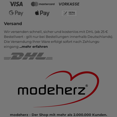
Versand
Wir versenden schnell, sicher und kostenlos mit DHL (ab 25 €
Bestell­wert - gilt nur bei Bestel­lungen inner­halb Deutsch­lands).
Die Ver­sendung Ihrer Ware er­folgt sofort nach Zahlungs­
eingang
...
mehr erfahren
modeherz - Der Shop mit mehr als 2.000.000 Kunden.