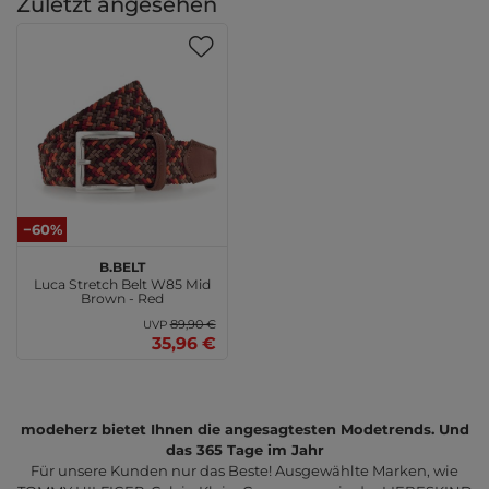
Zuletzt angesehen
−60%
b.belt
Luca Stretch Belt W85 Mid
Brown - Red
89,90 €
UVP
35,96 €
modeherz bietet Ihnen die angesagtesten Modetrends. Und
das 365 Tage im Jahr
Für unsere Kunden nur das Beste! Ausgewählte Marken, wie