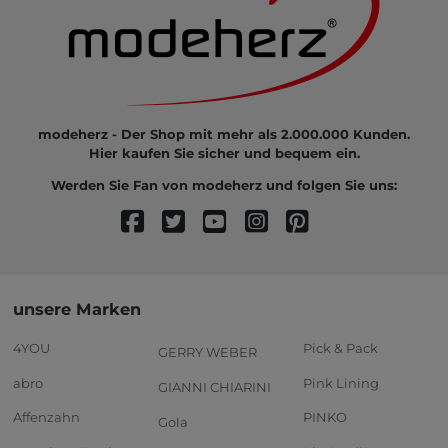
modeherz - Der Shop mit mehr als 2.000.000 Kunden.
Hier kaufen Sie sicher und bequem ein.
Werden Sie Fan von modeherz und folgen Sie uns:
unsere Marken
4YOU
Pick & Pack
GERRY WEBER
abro
Pink Lining
GIANNI CHIARINI
Affenzahn
PINKO
Gola