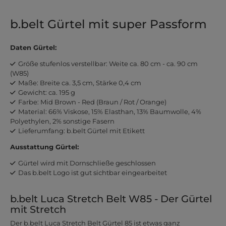
b.belt Gürtel mit super Passform
Daten Gürtel:
Größe stufenlos verstellbar: Weite ca. 80 cm - ca. 90 cm
(W85)
Maße: Breite ca. 3,5 cm, Stärke 0,4 cm
Gewicht: ca. 195 g
Farbe: Mid Brown - Red (Braun / Rot / Orange)
Material: 66% Viskose, 15% Elasthan, 13% Baumwolle, 4%
Polyethylen, 2% sonstige Fasern
Lieferumfang: b.belt Gürtel mit Etikett
Ausstattung Gürtel:
Gürtel wird mit Dornschließe geschlossen
Das b.belt Logo ist gut sichtbar eingearbeitet
b.belt Luca Stretch Belt W85 - Der Gürtel
mit Stretch
Der b.belt Luca Stretch Belt Gürtel 85 ist etwas ganz