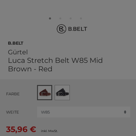
b.belt
Gürtel
Luca Stretch Belt W85 Mid
Brown - Red
FARBE
WEITE
35,96 €
inkl. MwSt.