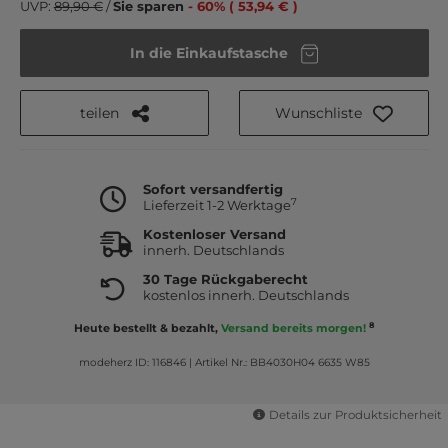
UVP:
89,90 €
/
Sie sparen
- 60% ( 53,94 € )
In die Einkaufstasche
teilen
Wunschliste
Sofort versandfertig
7
Lieferzeit 1-2 Werktage
Kostenloser Versand
innerh. Deutschlands
30 Tage Rückgaberecht
kostenlos innerh. Deutschlands
8
Heute bestellt & bezahlt,
Versand bereits morgen!
modeherz ID: 116846
|
Artikel Nr.: BB4030H04 6635 W85
Details zur Produktsicherheit