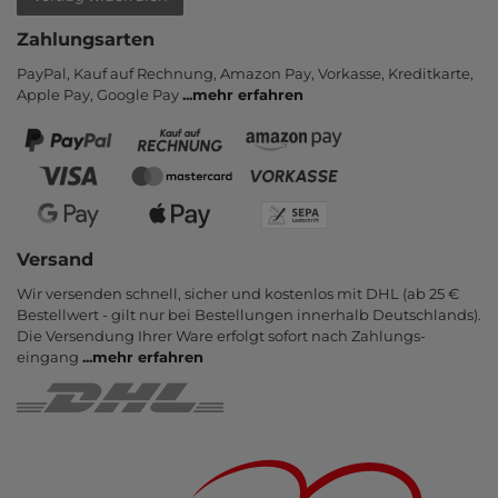
Zahlungsarten
PayPal, Kauf auf Rechnung, Amazon Pay, Vor­kasse, Kredit­karte,
Apple Pay, Google Pay
...
mehr erfahren
Versand
Wir versenden schnell, sicher und kostenlos mit DHL (ab 25 €
Bestell­wert - gilt nur bei Bestel­lungen inner­halb Deutsch­lands).
Die Ver­sendung Ihrer Ware er­folgt sofort nach Zahlungs­
eingang
...
mehr erfahren