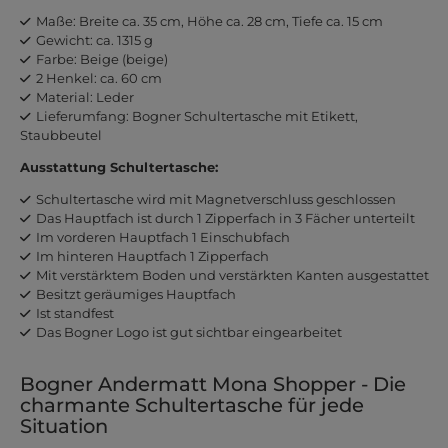
Maße: Breite ca. 35 cm, Höhe ca. 28 cm, Tiefe ca. 15 cm
Gewicht: ca. 1315 g
Farbe: Beige (beige)
2 Henkel: ca. 60 cm
Material: Leder
Lieferumfang: Bogner Schultertasche mit Etikett,
Staubbeutel
Ausstattung Schultertasche:
Schultertasche wird mit Magnetverschluss geschlossen
Das Hauptfach ist durch 1 Zipperfach in 3 Fächer unterteilt
Im vorderen Hauptfach 1 Einschubfach
Im hinteren Hauptfach 1 Zipperfach
Mit verstärktem Boden und verstärkten Kanten ausgestattet
Besitzt geräumiges Hauptfach
Ist standfest
Das Bogner Logo ist gut sichtbar eingearbeitet
Bogner Andermatt Mona Shopper - Die
charmante Schultertasche für jede
Situation