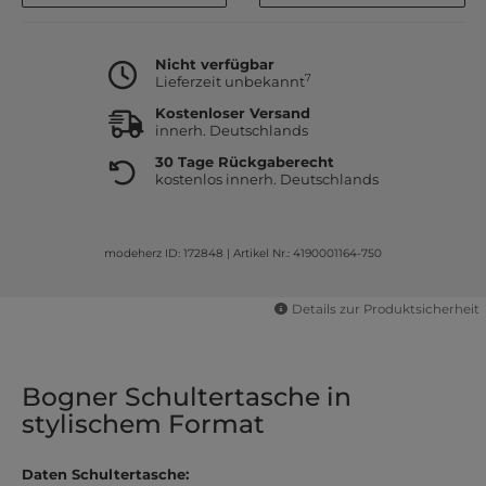
Nicht verfügbar
7
Lieferzeit unbekannt
Kostenloser Versand
innerh. Deutschlands
30 Tage Rückgaberecht
kostenlos innerh. Deutschlands
modeherz ID: 172848
|
Artikel Nr.: 4190001164-750
Details zur Produktsicherheit
Bogner Schultertasche in
stylischem Format
Daten Schultertasche: