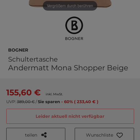
Vergrößern durch berühren
Bogner
Schultertasche
Andermatt Mona Shopper Beige
155,60 €
inkl. MwSt.
UVP:
389,00 €
/
Sie sparen
- 60% ( 233,40 € )
Leider aktuell nicht verfügbar
teilen
Wunschliste