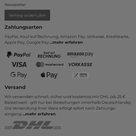
Newsletter
Vertrag widerrufen
Zahlungsarten
PayPal, Kauf auf Rechnung, Amazon Pay, Vor­kasse, Kredit­karte,
Apple Pay, Google Pay
...
mehr erfahren
Versand
Wir versenden schnell, sicher und kostenlos mit DHL (ab 25 €
Bestell­wert - gilt nur bei Bestel­lungen inner­halb Deutsch­lands).
Die Ver­sendung Ihrer Ware er­folgt sofort nach Zahlungs­
eingang
...
mehr erfahren