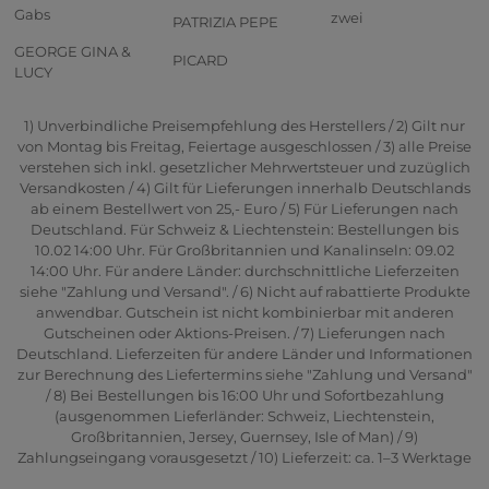
Gabs
zwei
PATRIZIA PEPE
GEORGE GINA &
PICARD
LUCY
1) Unverbindliche Preisempfehlung des Herstellers / 2) Gilt nur
von Montag bis Freitag, Feiertage ausgeschlossen / 3) alle Preise
verstehen sich inkl. gesetzlicher Mehrwertsteuer und zuzüglich
Versandkosten / 4) Gilt für Lieferungen innerhalb Deutschlands
ab einem Bestellwert von 25,- Euro / 5) Für Lieferungen nach
Deutschland. Für Schweiz & Liechtenstein: Bestellungen bis
10.02 14:00 Uhr. Für Großbritannien und Kanalinseln: 09.02
14:00 Uhr. Für andere Länder: durchschnittliche Lieferzeiten
siehe "Zahlung und Versand". / 6) Nicht auf rabattierte Produkte
anwendbar. Gutschein ist nicht kombinierbar mit anderen
Gutscheinen oder Aktions-Preisen. / 7) Lieferungen nach
Deutschland. Lieferzeiten für andere Länder und Informationen
zur Berechnung des Liefertermins siehe "Zahlung und Versand"
/ 8) Bei Bestellungen bis 16:00 Uhr und Sofortbezahlung
(ausgenommen Lieferländer: Schweiz, Liechtenstein,
Großbritannien, Jersey, Guernsey, Isle of Man) / 9)
Zahlungseingang vorausgesetzt / 10) Lieferzeit: ca. 1–3 Werktage