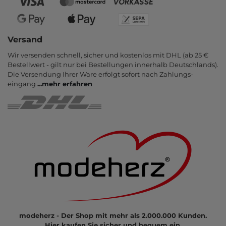
Versand
Wir versenden schnell, sicher und kostenlos mit DHL (ab 25 €
Bestell­wert - gilt nur bei Bestel­lungen inner­halb Deutsch­lands).
Die Ver­sendung Ihrer Ware er­folgt sofort nach Zahlungs­
eingang
...
mehr erfahren
modeherz - Der Shop mit mehr als 2.000.000 Kunden.
Hier kaufen Sie sicher und bequem ein.