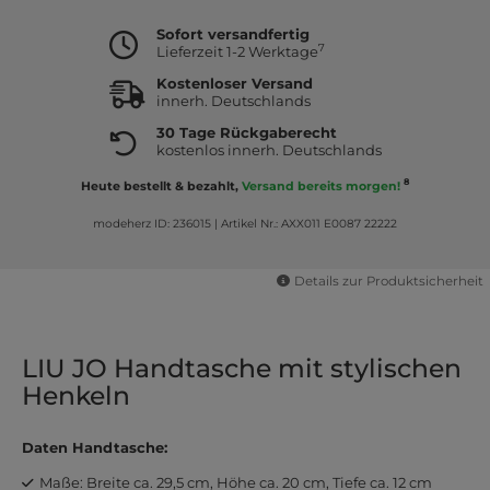
Sofort versandfertig
7
Lieferzeit 1-2 Werktage
Kostenloser Versand
innerh. Deutschlands
30 Tage Rückgaberecht
kostenlos innerh. Deutschlands
8
Heute bestellt & bezahlt,
Versand bereits morgen!
modeherz ID: 236015
|
Artikel Nr.: AXX011 E0087 22222
Details zur Produktsicherheit
LIU JO Handtasche mit stylischen
Henkeln
Daten Handtasche:
Maße: Breite ca. 29,5 cm, Höhe ca. 20 cm, Tiefe ca. 12 cm