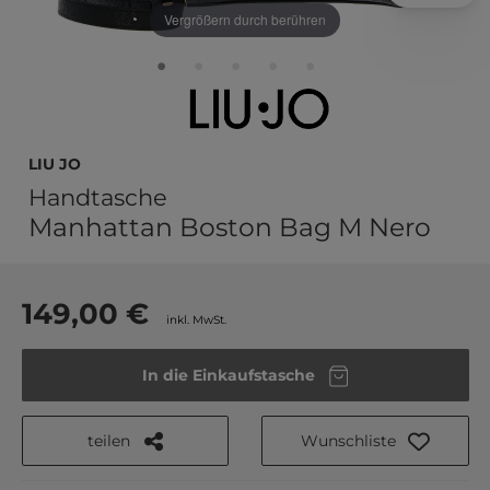
Vergrößern durch berühren
LIU JO
Handtasche
Manhattan Boston Bag M Nero
149,00 €
inkl. MwSt.
In die Einkaufstasche
teilen
Wunschliste