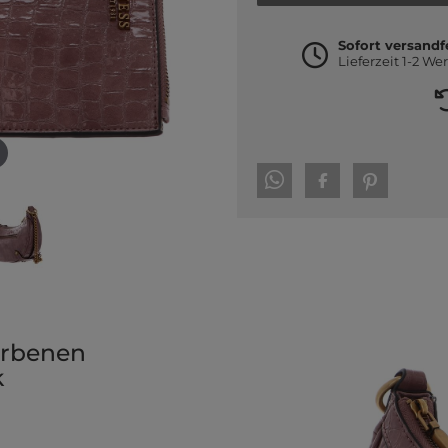
Sofort versandf
Lieferzeit 1-2 We
arbenen
k