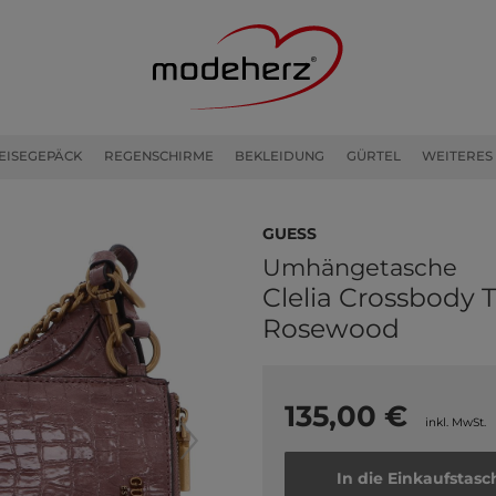
EISEGEPÄCK
REGENSCHIRME
BEKLEIDUNG
GÜRTEL
WEITERES
GUESS
Umhängetasche
Clelia Crossbody 
Rosewood
135,00 €
inkl. MwSt.
In die Einkaufstasc