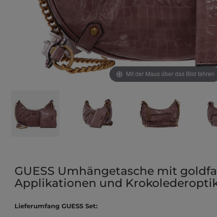
Mit der Maus über das Bild fahren
GUESS Umhängetasche mit goldf
Applikationen und Krokolederopti
Lieferumfang GUESS Set: