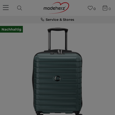
0
0
Service & Stores
Nachhaltig