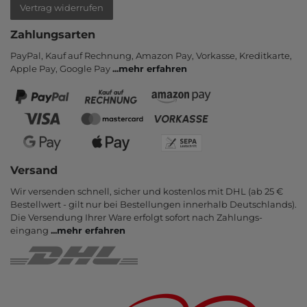
Vertrag widerrufen
Zahlungsarten
PayPal, Kauf auf Rechnung, Amazon Pay, Vor­kasse, Kredit­karte,
Apple Pay, Google Pay
...
mehr erfahren
Versand
Wir versenden schnell, sicher und kostenlos mit DHL (ab 25 €
Bestell­wert - gilt nur bei Bestel­lungen inner­halb Deutsch­lands).
Die Ver­sendung Ihrer Ware er­folgt sofort nach Zahlungs­
eingang
...
mehr erfahren