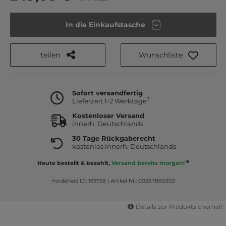
In die Einkaufstasche
teilen
Wunschliste
Sofort versandfertig
7
Lieferzeit 1-2 Werktage
Kostenloser Versand
innerh. Deutschlands
30 Tage Rückgaberecht
kostenlos innerh. Deutschlands
8
Heute bestellt & bezahlt,
Versand bereits morgen!
modeherz ID: 169758
|
Artikel Nr.: 00287880303
Details zur Produktsicherheit