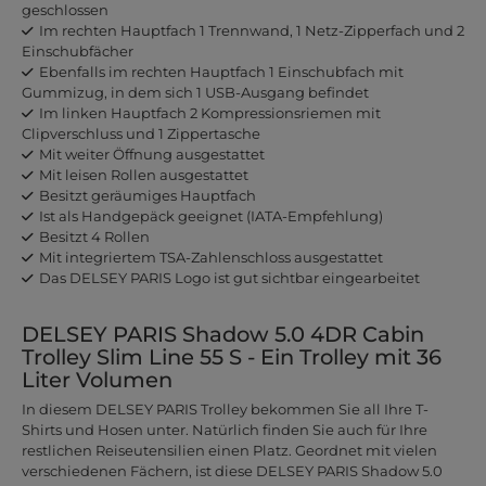
geschlossen
Im rechten Hauptfach 1 Trennwand, 1 Netz-Zipperfach und 2
Einschubfächer
Ebenfalls im rechten Hauptfach 1 Einschubfach mit
Gummizug, in dem sich 1 USB-Ausgang befindet
Im linken Hauptfach 2 Kompressionsriemen mit
Clipverschluss und 1 Zippertasche
Mit weiter Öffnung ausgestattet
Mit leisen Rollen ausgestattet
Besitzt geräumiges Hauptfach
Ist als Handgepäck geeignet (IATA-Empfehlung)
Besitzt 4 Rollen
Mit integriertem TSA-Zahlenschloss ausgestattet
Das DELSEY PARIS Logo ist gut sichtbar eingearbeitet
DELSEY PARIS Shadow 5.0 4DR Cabin
Trolley Slim Line 55 S - Ein Trolley mit 36
Liter Volumen
In diesem DELSEY PARIS Trolley bekommen Sie all Ihre T-
Shirts und Hosen unter. Natürlich finden Sie auch für Ihre
restlichen Reiseutensilien einen Platz. Geordnet mit vielen
verschiedenen Fächern, ist diese DELSEY PARIS Shadow 5.0