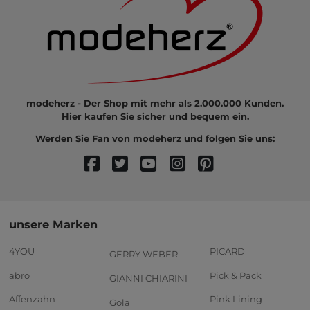
modeherz - Der Shop mit mehr als 2.000.000 Kunden.
Hier kaufen Sie sicher und bequem ein.
Werden Sie Fan von modeherz und folgen Sie uns:
unsere Marken
4YOU
PICARD
GERRY WEBER
abro
Pick & Pack
GIANNI CHIARINI
Affenzahn
Pink Lining
Gola