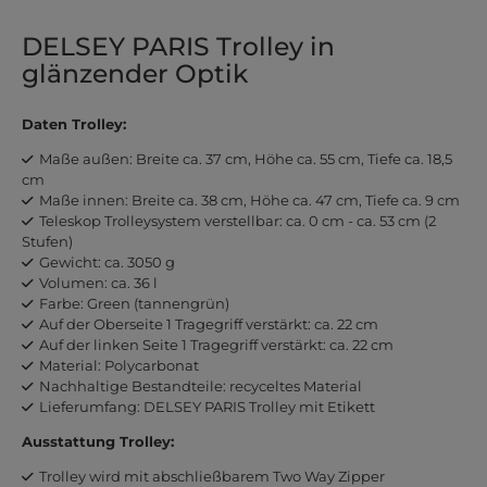
DELSEY PARIS Trolley in
glänzender Optik
Daten Trolley:
Maße außen: Breite ca. 37 cm, Höhe ca. 55 cm, Tiefe ca. 18,5
cm
Maße innen: Breite ca. 38 cm, Höhe ca. 47 cm, Tiefe ca. 9 cm
Teleskop Trolleysystem verstellbar: ca. 0 cm - ca. 53 cm (2
Stufen)
Gewicht: ca. 3050 g
Volumen: ca. 36 l
Farbe: Green (tannengrün)
Auf der Oberseite 1 Tragegriff verstärkt: ca. 22 cm
Auf der linken Seite 1 Tragegriff verstärkt: ca. 22 cm
Material: Polycarbonat
Nachhaltige Bestandteile: recyceltes Material
Lieferumfang: DELSEY PARIS Trolley mit Etikett
Ausstattung Trolley:
Trolley wird mit abschließbarem Two Way Zipper