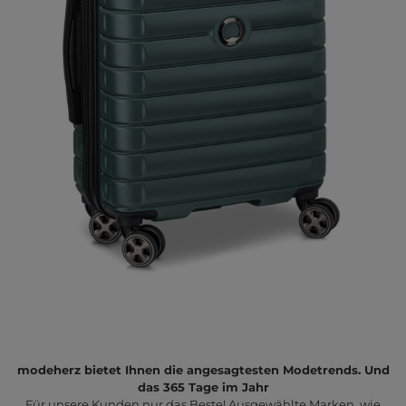
modeherz bietet Ihnen die angesagtesten Modetrends. Und
das 365 Tage im Jahr
Für unsere Kunden nur das Beste! Ausgewählte Marken, wie