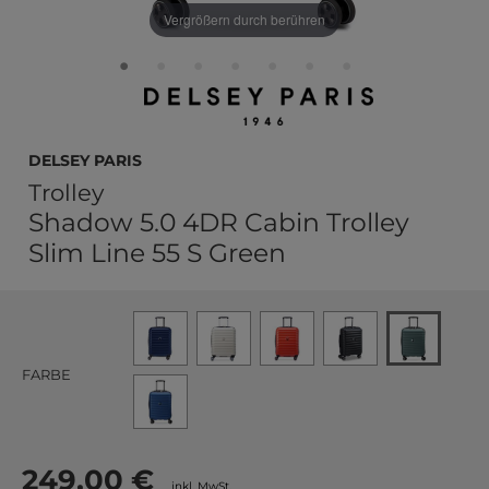
Vergrößern durch berühren
DELSEY PARIS
Trolley
Shadow 5.0 4DR Cabin Trolley
Slim Line 55 S Green
FARBE
249,00 €
inkl. MwSt.