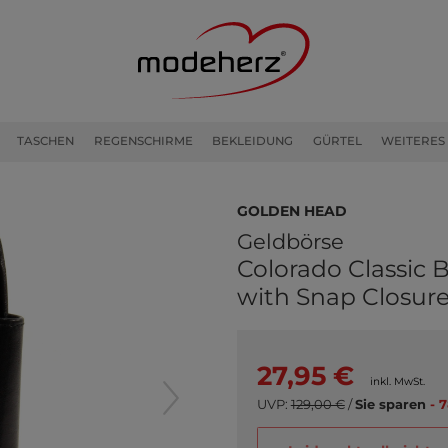
TASCHEN
REGENSCHIRME
BEKLEIDUNG
GÜRTEL
WEITERES
Golden Head
Geldbörse
Colorado Classic B
with Snap Closure
27,95 €
inkl. MwSt.
UVP:
129,00 €
/
Sie sparen
- 