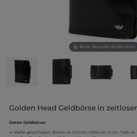
Mit der Maus über das Bild fahren
Golden Head Geldbörse in zeitlose
Daten Geldbörse:
Maße geschlossen: Breite ca. 10,5 cm, Höhe ca. 12 cm, Tiefe ca.