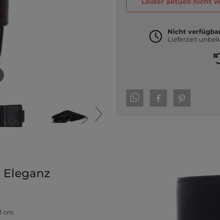
Leider aktuell nicht 
Nicht verfügba
Lieferzeit unbe
r Eleganz
 1 cm