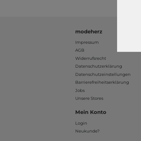
modeherz
Impressum
AGB
Widerrufsrecht
Datenschutzerklärung
Datenschutzeinstellungen
Barrierefreiheitserklärung
Jobs
Unsere Stores
Mein Konto
Login
Neukunde?