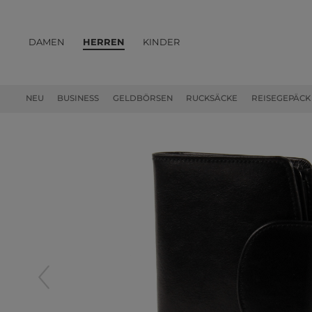
DAMEN
HERREN
KINDER
PRODUKTE
NEU
BUSINESS
GELDBÖRSEN
RUCKSÄCKE
REISEGEPÄCK