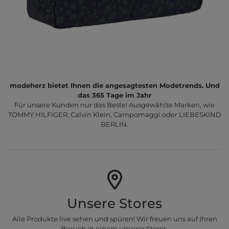
modeherz bietet Ihnen die angesagtesten Modetrends. Und
das 365 Tage im Jahr
Für unsere Kunden nur das Beste! Ausgewählte Marken, wie
TOMMY HILFIGER, Calvin Klein, Campomaggi oder LIEBESKIND
BERLIN.
Unsere Stores
Alle Produkte live sehen und spüren! Wir freuen uns auf Ihren
Besuch in einem unserer Stores.