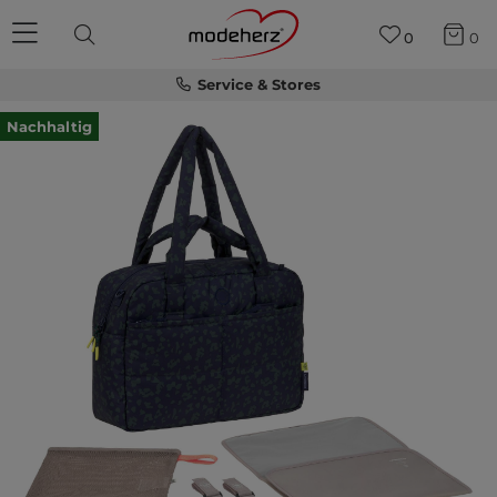
0
0
Service & Stores
Nachhaltig