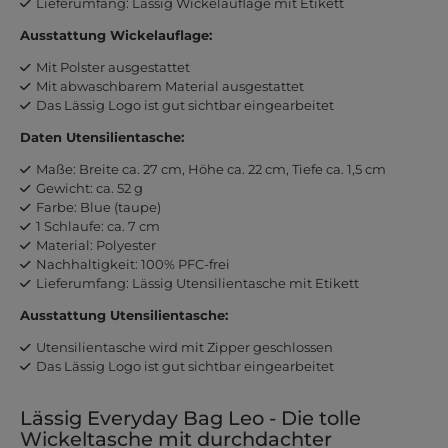
Lieferumfang: Lässig Wickelauflage mit Etikett
Ausstattung Wickelauflage:
Mit Polster ausgestattet
Mit abwaschbarem Material ausgestattet
Das Lässig Logo ist gut sichtbar eingearbeitet
Daten Utensilientasche:
Maße: Breite ca. 27 cm, Höhe ca. 22 cm, Tiefe ca. 1,5 cm
Gewicht: ca. 52 g
Farbe: Blue (taupe)
1 Schlaufe: ca. 7 cm
Material: Polyester
Nachhaltigkeit: 100% PFC-frei
Lieferumfang: Lässig Utensilientasche mit Etikett
Ausstattung Utensilientasche:
Utensilientasche wird mit Zipper geschlossen
Das Lässig Logo ist gut sichtbar eingearbeitet
Lässig Everyday Bag Leo - Die tolle
Wickeltasche mit durchdachter