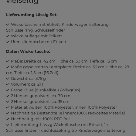
vielseitig
Lieferumfang Lässig Set:
Wickeltasche mit Etikett, Kinderwagenhalterung,
Schlüsselring, Schlüsselfinder
Wickelauflage mit Etikett
Utensilientasche mit Etikett
Daten Wickeltasche:
Maße: Breite ca. 42 cm, Höhe ca. 30 cm, Tiefe ca. 13 cm
Maße gepolstertes Laptopfach: Breite ca. 36 cm, Höhe ca. 28
cm, Tiefe ca. 1,5 cm (16 Zoll)
Gewicht: ca. 575 g
Volumen: ca. 21 l
Farbe: Blue (dunkelblau / olivgrün)
2 Henkel gepolstert: ca. 70 cm
2 Henkel gepolstert: ca. 35 cm
Material: Außen 100% Polyester, innen 100% Polyester
Nachhaltige Bestandteile innen: 100% recyceltes Material
Nachhaltigkeit: 100% PFC-frei
Lieferumfang: Lässig Wickeltasche mit Etikett, 1 x
Schlüsselfinder, 1 x Schlüsselring, 2 x Kinderwagenhalterung