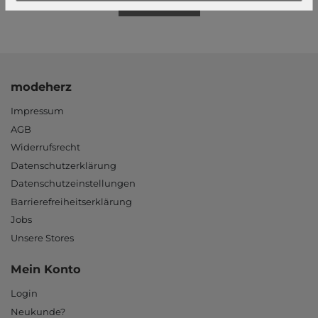
Mehr dazu!
modeherz
Impressum
AGB
Widerrufsrecht
Datenschutzerklärung
Datenschutzeinstellungen
Barrierefreiheitserklärung
Jobs
Unsere Stores
Mein Konto
Login
Neukunde?