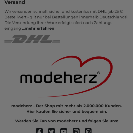
Versand
Wir versenden schnell, sicher und kostenlos mit DHL (ab 25 €
Bestell­wert - gilt nur bei Bestel­lungen inner­halb Deutsch­lands).
Die Ver­sendung Ihrer Ware er­folgt sofort nach Zahlungs­
eingang
...
mehr erfahren
modeherz - Der Shop mit mehr als 2.000.000 Kunden.
Hier kaufen Sie sicher und bequem ein.
Werden Sie Fan von modeherz und folgen Sie uns: