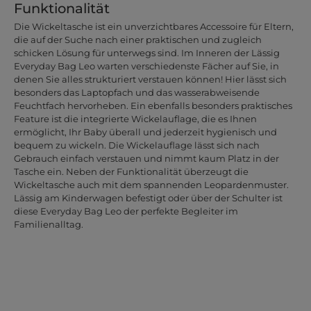
Funktionalität
Die Wickeltasche ist ein unverzichtbares Accessoire für Eltern,
die auf der Suche nach einer praktischen und zugleich
schicken Lösung für unterwegs sind. Im Inneren der Lässig
Everyday Bag Leo warten verschiedenste Fächer auf Sie, in
denen Sie alles strukturiert verstauen können! Hier lässt sich
besonders das Laptopfach und das wasserabweisende
Feuchtfach hervorheben. Ein ebenfalls besonders praktisches
Feature ist die integrierte Wickelauflage, die es Ihnen
ermöglicht, Ihr Baby überall und jederzeit hygienisch und
bequem zu wickeln. Die Wickelauflage lässt sich nach
Gebrauch einfach verstauen und nimmt kaum Platz in der
Tasche ein. Neben der Funktionalität überzeugt die
Wickeltasche auch mit dem spannenden Leopardenmuster.
Lässig am Kinderwagen befestigt oder über der Schulter ist
diese Everyday Bag Leo der perfekte Begleiter im
Familienalltag.