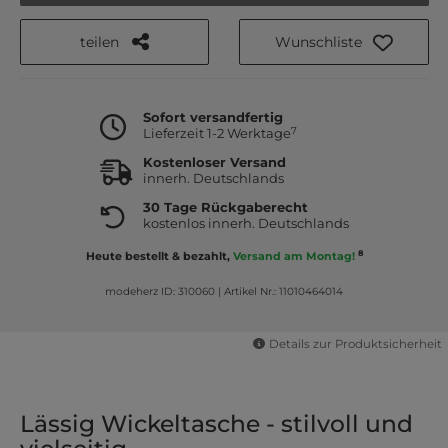
teilen
Wunschliste
Sofort versandfertig
7
Lieferzeit 1-2 Werktage
Kostenloser Versand
innerh. Deutschlands
30 Tage Rückgaberecht
kostenlos innerh. Deutschlands
8
Heute bestellt & bezahlt,
Versand am Montag!
modeherz ID: 310060
|
Artikel Nr.: 11010464014
Details zur Produktsicherheit
Lässig Wickeltasche - stilvoll und