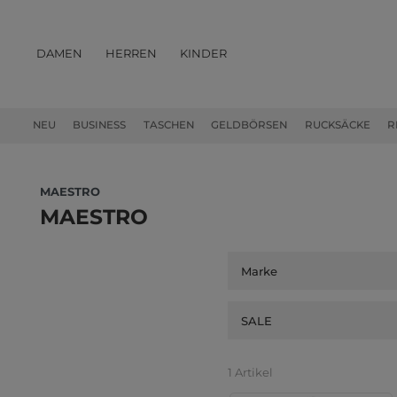
DAMEN
HERREN
KINDER
PRODUKTE
NEU
BUSINESS
TASCHEN
GELDBÖRSEN
RUCKSÄCKE
R
MAESTRO
MAESTRO
Marke
SALE
1 Artikel