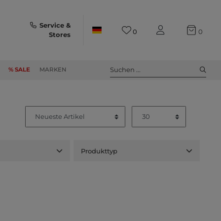
Service &
0
0
Stores
Suchen ...
% SALE
MARKEN
Produkttyp