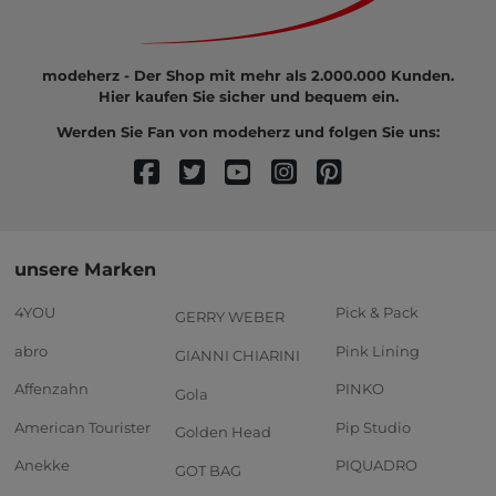
modeherz - Der Shop mit mehr als 2.000.000 Kunden.
Hier kaufen Sie sicher und bequem ein.
Werden Sie Fan von modeherz und folgen Sie uns:
unsere Marken
4YOU
Pick & Pack
GERRY WEBER
abro
Pink Lining
GIANNI CHIARINI
Affenzahn
PINKO
Gola
American Tourister
Pip Studio
Golden Head
Anekke
PIQUADRO
GOT BAG