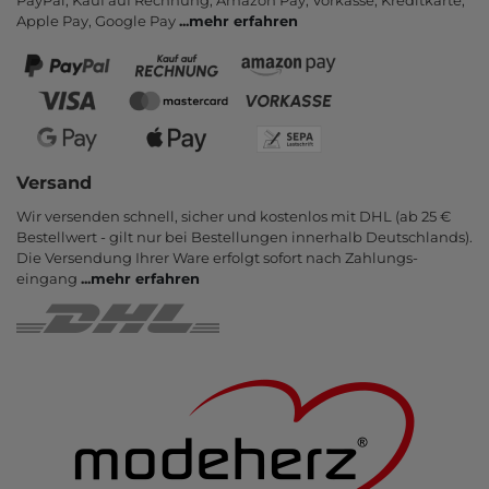
PayPal, Kauf auf Rechnung, Amazon Pay, Vor­kasse, Kredit­karte,
Apple Pay, Google Pay
...
mehr erfahren
Versand
Wir versenden schnell, sicher und kostenlos mit DHL (ab 25 €
Bestell­wert - gilt nur bei Bestel­lungen inner­halb Deutsch­lands).
Die Ver­sendung Ihrer Ware er­folgt sofort nach Zahlungs­
eingang
...
mehr erfahren