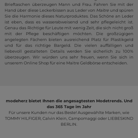
Brieftaschen überzeugen Mann und Frau. Fahren Sie mit der
Hand über diese Leckerbissen aus Leder von
Maitre
und spüren
Sie die Harmonie dieses Naturproduktes. Das Schöne an Leder
ist eben, dass es wasserabweisend und sehr pflegeleicht ist.
Genau das Richtige für Leute mit wenig Zeit, die sich nicht groß
mit der Pflege beschäftigen möchten. Die großzügigen
angelegten Fächern bieten ausreichend Platz für Plastikgeld
und für das richtige Bargeld. Die vielen auffälligen und
liebevoll gestalteten Details werden Sie sicherlich zu 100%
überzeugen. Wir würden uns sehr freuen, wenn Sie sich in
unserem Online Shop für eine Maitre Geldbörse entscheiden.
modeherz bietet Ihnen die angesagtesten Modetrends. Und
das 365 Tage im Jahr
Für unsere Kunden nur das Beste! Ausgewählte Marken, wie
TOMMY HILFIGER, Calvin Klein, Campomaggi oder LIEBESKIND
BERLIN.