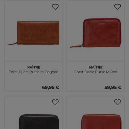
Maître
Maître
Forst Dilara Purse M Cognac
Forst Dacia Purse M Red
69,95 €
59,95 €