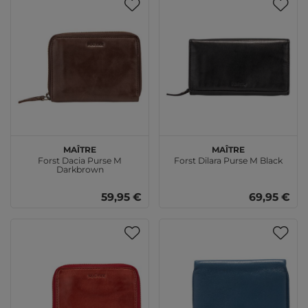
Maître
Maître
Forst Dacia Purse M
Forst Dilara Purse M Black
Darkbrown
59,95 €
69,95 €