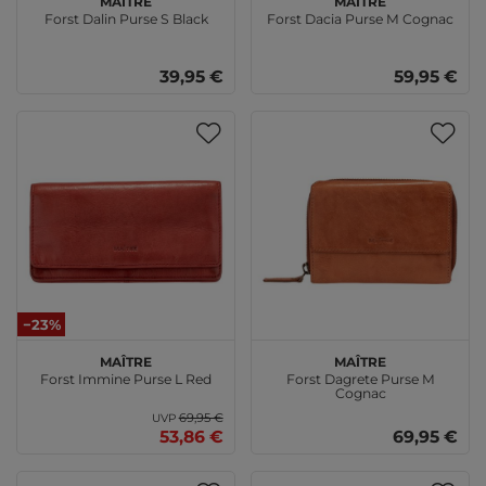
Forst Dalin Purse S Black
Forst Dacia Purse M Cognac
39,95 €
59,95 €
−23%
Maître
Maître
Forst Immine Purse L Red
Forst Dagrete Purse M
Cognac
69,95 €
UVP
53,86 €
69,95 €