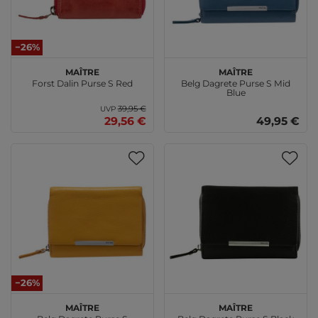
−26%
Maître
Maître
Forst Dalin Purse S Red
Belg Dagrete Purse S Mid
Blue
39,95 €
UVP
29,56 €
49,95 €
−26%
Maître
Maître