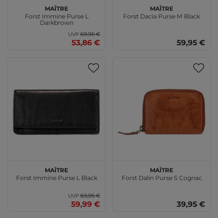
Maître
Maître
Forst Immine Purse L
Forst Dacia Purse M Black
Darkbrown
69,95 €
UVP
53,86 €
59,95 €
Maître
Maître
Forst Immine Purse L Black
Forst Dalin Purse S Cognac
69,95 €
UVP
59,99 €
39,95 €