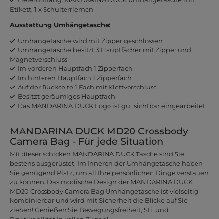
Etikett, 1 x Schulterriemen
Ausstattung Umhängetasche:
Umhängetasche wird mit Zipper geschlossen
Umhängetasche besitzt 3 Hauptfächer mit Zipper und
Magnetverschluss
Im vorderen Hauptfach 1 Zipperfach
Im hinteren Hauptfach 1 Zipperfach
Auf der Rückseite 1 Fach mit Klettverschluss
Besitzt geräumiges Hauptfach
Das MANDARINA DUCK Logo ist gut sichtbar eingearbeitet
MANDARINA DUCK MD20 Crossbody
Camera Bag - Für jede Situation
Mit dieser schicken MANDARINA DUCK Tasche sind Sie
bestens ausgerüstet. Im Inneren der Umhängetasche haben
Sie genügend Platz, um all Ihre persönlichen Dinge verstauen
zu können. Das modische Design der MANDARINA DUCK
MD20 Crossbody Camera Bag Umhängetasche ist vielseitig
kombinierbar und wird mit Sicherheit die Blicke auf Sie
ziehen! Genießen Sie Bewegungsfreiheit, Stil und