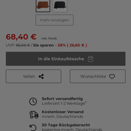
mehr anzeigen
68,40 €
inkl. MwSt.
UVP:
95,00 €
/
Sie sparen
- 28% ( 26,60 € )
In die Einkaufstasche
teilen
Wunschliste
Sofort versandfertig
7
Lieferzeit 1-2 Werktage
Kostenloser Versand
innerh. Deutschlands
30 Tage Rückgaberecht
kostenlos innerh. Deutschlands