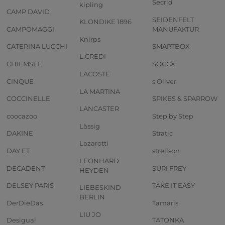
Secrid
kipling
CAMP DAVID
SEIDENFELT
KLONDIKE 1896
CAMPOMAGGI
MANUFAKTUR
Knirps
CATERINA LUCCHI
SMARTBOX
L.CREDI
CHIEMSEE
SOCCX
LACOSTE
CINQUE
s.Oliver
LA MARTINA
COCCINELLE
SPIKES & SPARROW
LANCASTER
coocazoo
Step by Step
Lässig
DAKINE
Stratic
Lazarotti
DAY ET
strellson
LEONHARD
DECADENT
SURI FREY
HEYDEN
DELSEY PARIS
TAKE IT EASY
LIEBESKIND
BERLIN
DerDieDas
Tamaris
LIU JO
Desigual
TATONKA