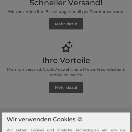
Schneller Versand!
Wir versenden Ihre Bestellung schnell per Premiumversand.
Mehr dazu!
Ihre Vorteile
Premiumversand, Große Auswahl, faire Preise, Freundlicher &
schneller Service
Mehr dazu!
Wir verwenden Cookies 🍪
modeherz
Wir setzen Cookies und ähnliche Technologien ein, um die