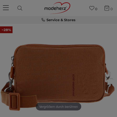
0
0
Service & Stores
−28%
Vergrößern durch berühren