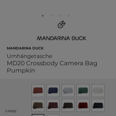
MANDARINA DUCK
Umhängetasche
MD20 Crossbody Camera Bag
Pumpkin
FARBE