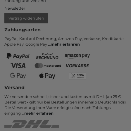
Zahlung und Versand
Newsletter
Vertrag widerrufen
Zahlungsarten
PayPal, Kauf auf Rechnung, Amazon Pay, Vor­kasse, Kredit­karte,
Apple Pay, Google Pay
...
mehr erfahren
Versand
Wir versenden schnell, sicher und kostenlos mit DHL (ab 25 €
Bestell­wert - gilt nur bei Bestel­lungen inner­halb Deutsch­lands).
Die Ver­sendung Ihrer Ware er­folgt sofort nach Zahlungs­
eingang
...
mehr erfahren