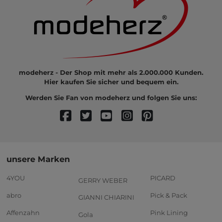
modeherz - Der Shop mit mehr als 2.000.000 Kunden.
Hier kaufen Sie sicher und bequem ein.
Werden Sie Fan von modeherz und folgen Sie uns:
unsere Marken
4YOU
PICARD
GERRY WEBER
abro
Pick & Pack
GIANNI CHIARINI
Affenzahn
Pink Lining
Gola