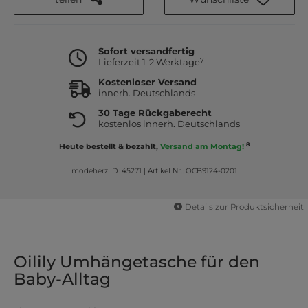
Sofort versandfertig
7
Lieferzeit 1-2 Werktage
Kostenloser Versand
innerh. Deutschlands
30 Tage Rückgaberecht
kostenlos innerh. Deutschlands
8
Heute bestellt & bezahlt,
Versand am Montag!
modeherz ID: 45271
|
Artikel Nr.: OCB9124-0201
Details zur Produktsicherheit
Oilily Umhängetasche für den
Baby-Alltag