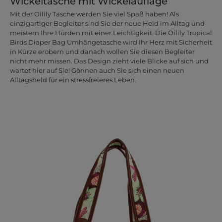
Wickeltasche mit Wickelauflage
Mit der Oilily Tasche werden Sie viel Spaß haben! Als
einzigartiger Begleiter sind Sie der neue Held im Alltag und
meistern Ihre Hürden mit einer Leichtigkeit. Die Oilily Tropical
Birds Diaper Bag Umhängetasche wird Ihr Herz mit Sicherheit
in Kürze erobern und danach wollen Sie diesen Begleiter
nicht mehr missen. Das Design zieht viele Blicke auf sich und
wartet hier auf Sie! Gönnen auch Sie sich einen neuen
Alltagsheld für ein stressfreieres Leben.