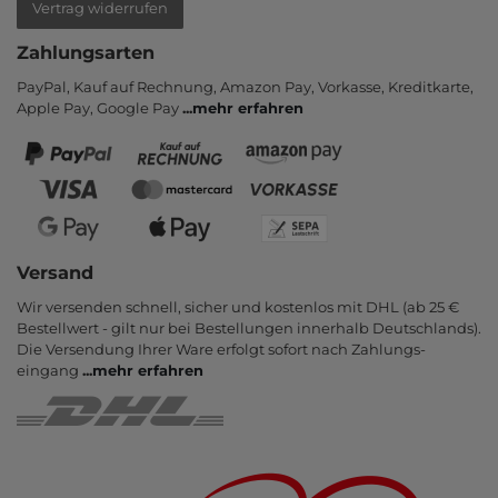
Vertrag widerrufen
Zahlungsarten
PayPal, Kauf auf Rechnung, Amazon Pay, Vor­kasse, Kredit­karte,
Apple Pay, Google Pay
...
mehr erfahren
Versand
Wir versenden schnell, sicher und kostenlos mit DHL (ab 25 €
Bestell­wert - gilt nur bei Bestel­lungen inner­halb Deutsch­lands).
Die Ver­sendung Ihrer Ware er­folgt sofort nach Zahlungs­
eingang
...
mehr erfahren