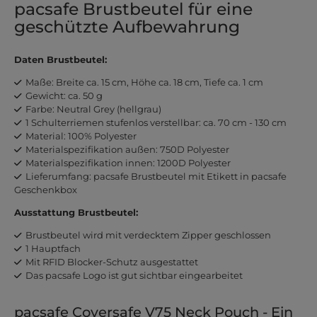
pacsafe Brustbeutel für eine
geschützte Aufbewahrung
Daten Brustbeutel:
Maße: Breite ca. 15 cm, Höhe ca. 18 cm, Tiefe ca. 1 cm
Gewicht: ca. 50 g
Farbe: Neutral Grey (hellgrau)
1 Schulterriemen stufenlos verstellbar: ca. 70 cm - 130 cm
Material: 100% Polyester
Materialspezifikation außen: 750D Polyester
Materialspezifikation innen: 1200D Polyester
Lieferumfang: pacsafe Brustbeutel mit Etikett in pacsafe
Geschenkbox
Ausstattung Brustbeutel:
Brustbeutel wird mit verdecktem Zipper geschlossen
1 Hauptfach
Mit RFID Blocker-Schutz ausgestattet
Das pacsafe Logo ist gut sichtbar eingearbeitet
pacsafe Coversafe V75 Neck Pouch - Ein