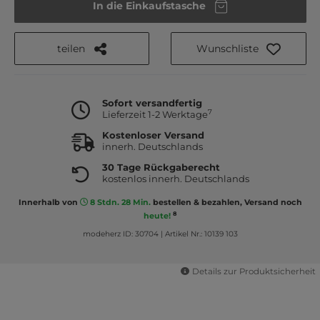
In die Einkaufstasche
teilen
Wunschliste
Sofort versandfertig
7
Lieferzeit 1-2 Werktage
Kostenloser Versand
innerh. Deutschlands
30 Tage Rückgaberecht
kostenlos innerh. Deutschlands
Innerhalb von
8 Stdn. 28 Min.
bestellen & bezahlen, Versand noch
8
heute!
modeherz ID: 30704
|
Artikel Nr.: 10139 103
Details zur Produktsicherheit