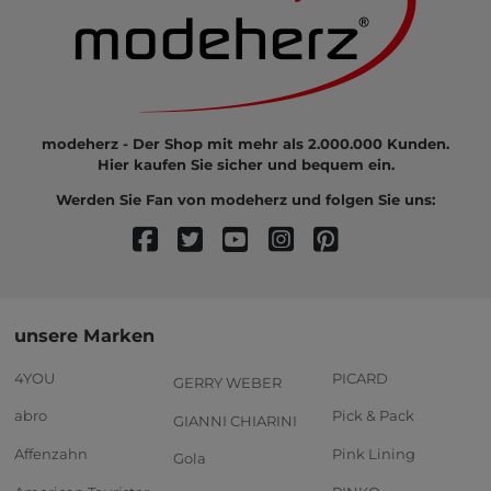
modeherz - Der Shop mit mehr als 2.000.000 Kunden.
Hier kaufen Sie sicher und bequem ein.
Werden Sie Fan von modeherz und folgen Sie uns:
unsere Marken
4YOU
PICARD
GERRY WEBER
abro
Pick & Pack
GIANNI CHIARINI
Affenzahn
Pink Lining
Gola