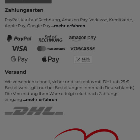
Zahlungsarten
PayPal, Kauf auf Rechnung, Amazon Pay, Vor­kasse, Kredit­karte,
Apple Pay, Google Pay
...
mehr erfahren
Versand
Wir versenden schnell, sicher und kostenlos mit DHL (ab 25 €
Bestell­wert - gilt nur bei Bestel­lungen inner­halb Deutsch­lands).
Die Ver­sendung Ihrer Ware er­folgt sofort nach Zahlungs­
eingang
...
mehr erfahren