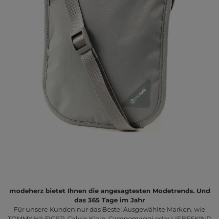
modeherz bietet Ihnen die angesagtesten Modetrends. Und
das 365 Tage im Jahr
Für unsere Kunden nur das Beste! Ausgewählte Marken, wie
TOMMY HILFIGER, Calvin Klein, Campomaggi oder LIEBESKIND