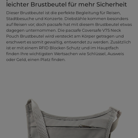
leichter Brustbeutel für mehr Sicherheit
Dieser Brustbeutel ist die perfekte Begleitung für Reisen,
Stadtbesuche und Konzerte. Diebstähle kommen besonders
auf Reisen vor; doch pacsafe hat mit diesem Brustbeutel etwas
dagegen unternommen. Die pacsafe Coversafe V75 Neck
Pouch Brustbeutel wird versteckt am Körper getragen und
erschwert es somit gewaltig, entwendet zu werden. Zusätzlich
ist er mit einem RFID Blocker-Schutz und im Hauptfach
finden Ihre wichtigsten Wertsachen wie Schlüssel, Ausweis
oder Geld, einen Platz finden.