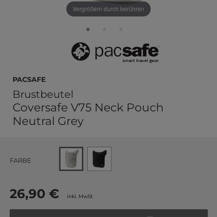
Vergrößern durch berühren
pacsafe
Brustbeutel
Coversafe V75 Neck Pouch
Neutral Grey
FARBE
26,90 €
inkl. MwSt.