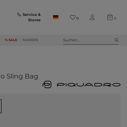
Service &
0
0
Stores
Suchen ...
% SALE
MARKEN
o Sling Bag