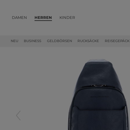
DAMEN
HERREN
KINDER
PRODUKTE
NEU
BUSINESS
GELDBÖRSEN
RUCKSÄCKE
REISEGEPÄCK