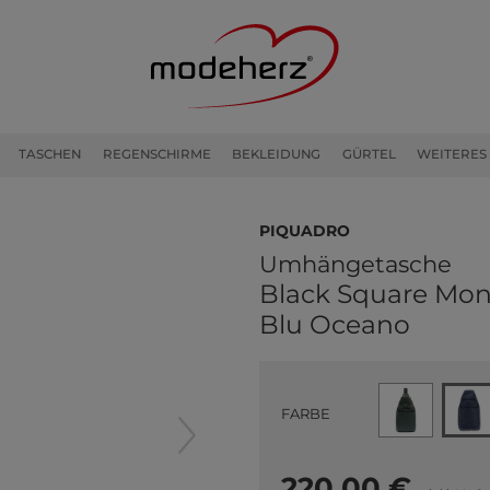
TASCHEN
REGENSCHIRME
BEKLEIDUNG
GÜRTEL
WEITERES
PIQUADRO
Umhängetasche
Black Square Mon
Blu Oceano
FARBE
220,00 €