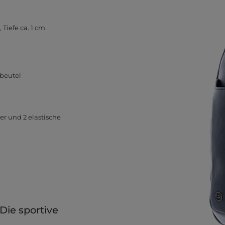
 Tiefe ca. 1 cm
beutel
ter und 2 elastische
ie sportive