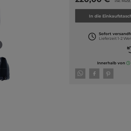
inkl. MwSt.
In die Einkaufstasc
Sofort versandf
Lieferzeit 1-2 We
Innerhalb von