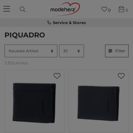
0
0
Service & Stores
PIQUADRO
Filter
3.305 Artikel