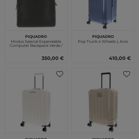
PIQUADRO
PIQUADRO
Modus Special Expandable
Pop Trunk 4 Wheels L Avio
Computer Backpack Verde /
Verde
350,00 €
410,00 €
PIQUADRO
PIQUADRO