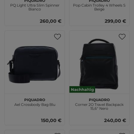
PQ Light Ultra Slim Spinner
Pop Cabin Trolley 4 Wheels S
Bianco
Beige
260,00 €
299,00 €
Nachhaltig
PIQUADRO
PIQUADRO
Ael Crossbody Bag Blu
Corner 2O Travel Backpack
15,6" Nero
150,00 €
240,00 €