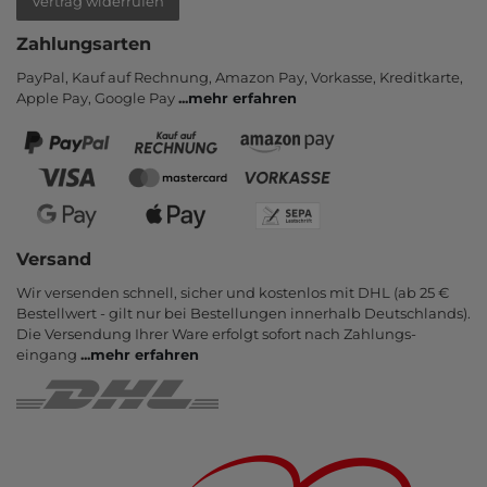
Vertrag widerrufen
Zahlungsarten
PayPal, Kauf auf Rechnung, Amazon Pay, Vor­kasse, Kredit­karte,
Apple Pay, Google Pay
...
mehr erfahren
Versand
Wir versenden schnell, sicher und kostenlos mit DHL (ab 25 €
Bestell­wert - gilt nur bei Bestel­lungen inner­halb Deutsch­lands).
Die Ver­sendung Ihrer Ware er­folgt sofort nach Zahlungs­
eingang
...
mehr erfahren