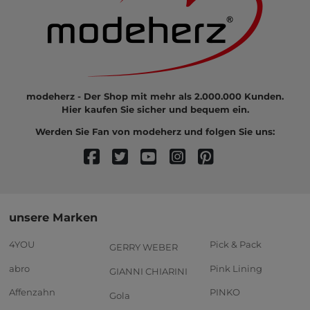
modeherz - Der Shop mit mehr als 2.000.000 Kunden.
Hier kaufen Sie sicher und bequem ein.
Werden Sie Fan von modeherz und folgen Sie uns:
unsere Marken
4YOU
Pick & Pack
GERRY WEBER
abro
Pink Lining
GIANNI CHIARINI
Affenzahn
PINKO
Gola