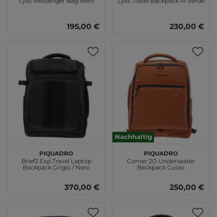
Lyss Messenger Bag Nero
Lyss Travel Backpack M Verde
195,00 €
230,00 €
Nachhaltig
PIQUADRO
PIQUADRO
Brief2 Exp.Travel Laptop
Corner 2O Underseater
Backpack Grigio / Nero
Backpack Cuoio
370,00 €
250,00 €