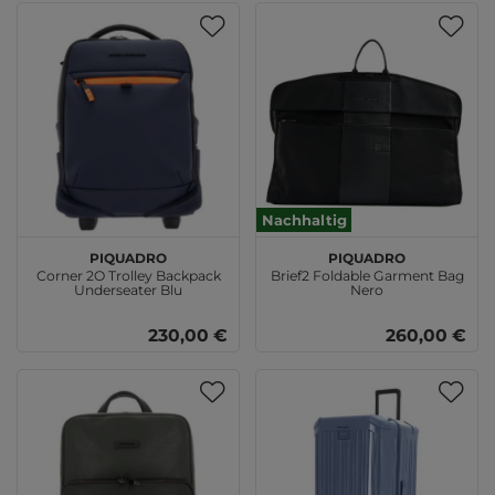
Nachhaltig
PIQUADRO
PIQUADRO
Corner 2O Trolley Backpack
Brief2 Foldable Garment Bag
Underseater Blu
Nero
230,00 €
260,00 €