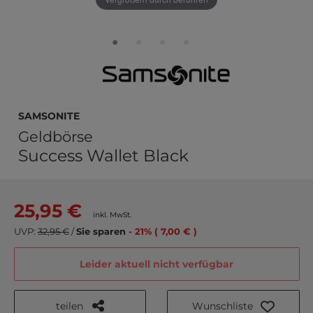
Samsonite
Geldbörse
Success Wallet Black
25,95 €
inkl. MwSt.
UVP:
32,95 €
/
Sie sparen
- 21% ( 7,00 € )
Leider aktuell nicht verfügbar
teilen
Wunschliste