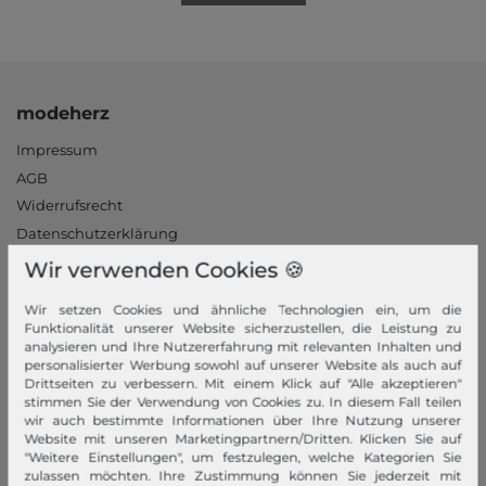
modeherz
Impressum
AGB
Widerrufsrecht
Datenschutzerklärung
Datenschutzeinstellungen
Wir verwenden Cookies 🍪
Barrierefreiheitserklärung
Wir setzen Cookies und ähnliche Technologien ein, um die
Jobs
Funktionalität unserer Website sicherzustellen, die Leistung zu
Unsere Stores
analysieren und Ihre Nutzererfahrung mit relevanten Inhalten und
personalisierter Werbung sowohl auf unserer Website als auch auf
Drittseiten zu verbessern. Mit einem Klick auf "Alle akzeptieren"
Mein Konto
stimmen Sie der Verwendung von Cookies zu. In diesem Fall teilen
wir auch bestimmte Informationen über Ihre Nutzung unserer
Login
Website mit unseren Marketingpartnern/Dritten. Klicken Sie auf
Neukunde?
"Weitere Einstellungen", um festzulegen, welche Kategorien Sie
zulassen möchten. Ihre Zustimmung können Sie jederzeit mit