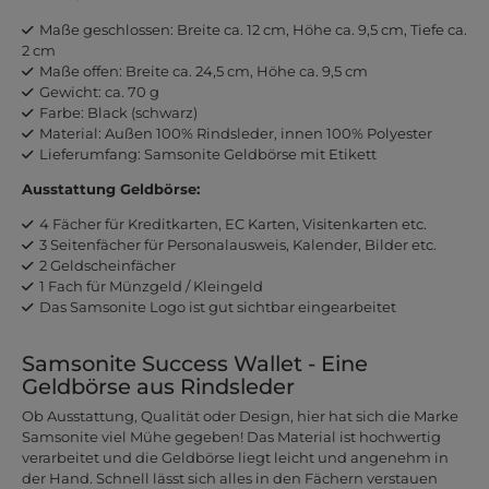
Maße geschlossen: Breite ca. 12 cm, Höhe ca. 9,5 cm, Tiefe ca.
2 cm
Maße offen: Breite ca. 24,5 cm, Höhe ca. 9,5 cm
Gewicht: ca. 70 g
Farbe: Black (schwarz)
Material: Außen 100% Rindsleder, innen 100% Polyester
Lieferumfang: Samsonite Geldbörse mit Etikett
Ausstattung Geldbörse:
4 Fächer für Kreditkarten, EC Karten, Visitenkarten etc.
3 Seitenfächer für Personalausweis, Kalender, Bilder etc.
2 Geldscheinfächer
1 Fach für Münzgeld / Kleingeld
Das Samsonite Logo ist gut sichtbar eingearbeitet
Samsonite Success Wallet - Eine
Geldbörse aus Rindsleder
Ob Ausstattung, Qualität oder Design, hier hat sich die Marke
Samsonite viel Mühe gegeben! Das Material ist hochwertig
verarbeitet und die Geldbörse liegt leicht und angenehm in
der Hand. Schnell lässt sich alles in den Fächern verstauen