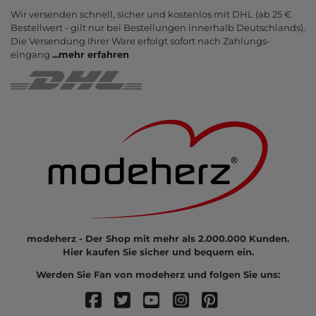
Wir versenden schnell, sicher und kostenlos mit DHL (ab 25 €
Bestell­wert - gilt nur bei Bestel­lungen inner­halb Deutsch­lands).
Die Ver­sendung Ihrer Ware er­folgt sofort nach Zahlungs­
eingang
...
mehr erfahren
modeherz - Der Shop mit mehr als 2.000.000 Kunden.
Hier kaufen Sie sicher und bequem ein.
Werden Sie Fan von modeherz und folgen Sie uns: