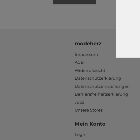
modeherz
Impressum
AGB
Widerrufsrecht
Datenschutzerklärung
Datenschutzeinstellungen
Barrierefreiheitserklärung
Jobs
Unsere Stores
Mein Konto
Login