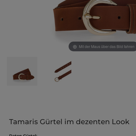
Mit der Maus über das Bild fahren
Tamaris Gürtel im dezenten Look
Daten Gürtel: