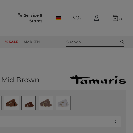
Service &
0
0
Stores
Suchen ...
% SALE
MARKEN
0 Mid Brown