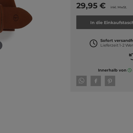
29,95 €
inkl. MwSt.
In die Einkaufstasc
Sofort versandf
Lieferzeit 1-2 We
Innerhalb von