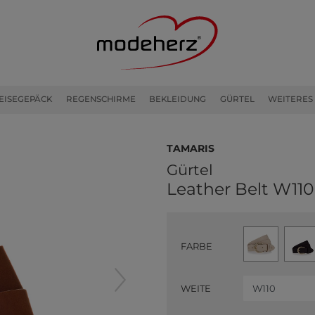
EISEGEPÄCK
REGENSCHIRME
BEKLEIDUNG
GÜRTEL
WEITERES
Tamaris
Gürtel
Leather Belt W11
FARBE
WEITE