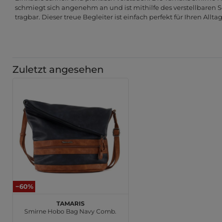
schmiegt sich angenehm an und ist mithilfe des verstellbaren S
tragbar. Dieser treue Begleiter ist einfach perfekt für Ihren Allta
Zuletzt angesehen
−60%
Tamaris
Smirne Hobo Bag Navy Comb.