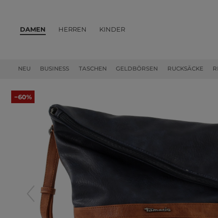
DAMEN
HERREN
KINDER
PRODUKTE
NEU
BUSINESS
TASCHEN
GELDBÖRSEN
RUCKSÄCKE
R
−60%