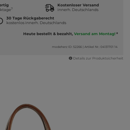
ertig
Kostenloser Versand
7
rktage
innerh. Deutschlands
30 Tage Rückgaberecht
kostenlos innerh. Deutschlands
Heute bestellt & bezahlt,
Versand am Montag!
8
modeherz ID: 52266
|
Artikel Nr.: 04131701 14
Details zur Produktsicherheit