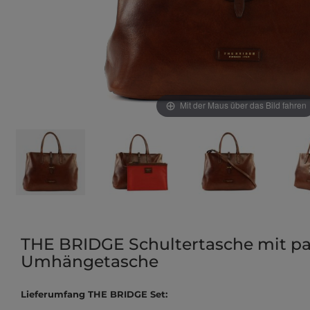
Mit der Maus über das Bild fahren
THE BRIDGE Schultertasche mit p
Umhängetasche
Lieferumfang THE BRIDGE Set: