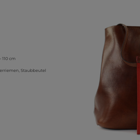
- 110 cm
terriemen, Staubbeutel