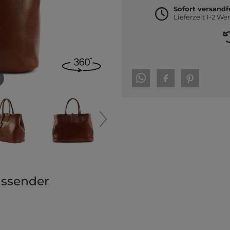
Sofort versandf
Lieferzeit 1-2 We
assender