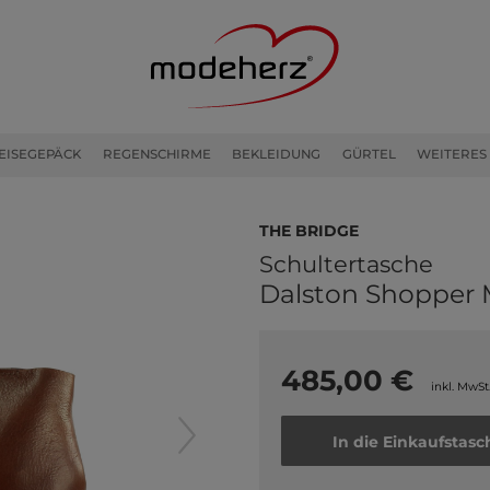
EISEGEPÄCK
REGENSCHIRME
BEKLEIDUNG
GÜRTEL
WEITERES
THE BRIDGE
Schultertasche
Dalston Shopper
485,00 €
inkl. MwSt
In die Einkaufstasc