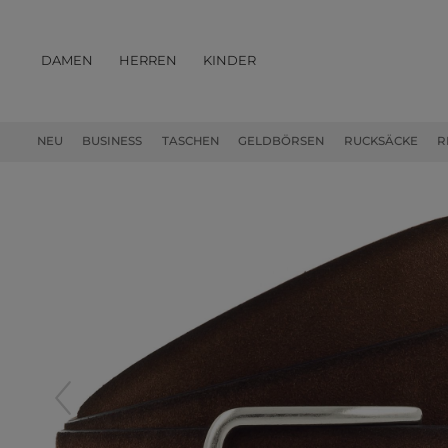
DAMEN
HERREN
KINDER
PRODUKTE
NEU
BUSINESS
TASCHEN
GELDBÖRSEN
RUCKSÄCKE
R