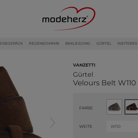
EISEGEPÄCK
REGENSCHIRME
BEKLEIDUNG
GÜRTEL
WEITERES
Vanzetti
Gürtel
Velours Belt W110
FARBE
WEITE