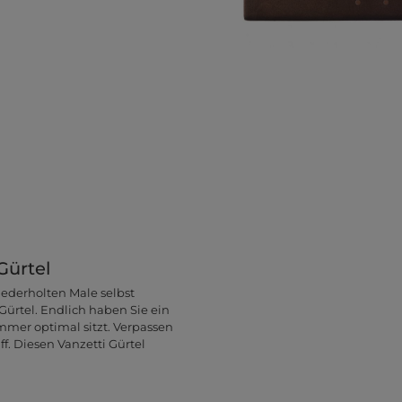
Gürtel
iederholten Male selbst
 Gürtel. Endlich haben Sie ein
mmer optimal sitzt. Verpassen
f. Diesen Vanzetti Gürtel