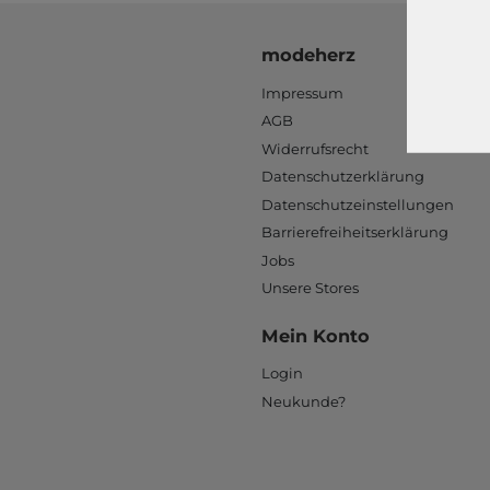
modeherz
Impressum
AGB
Widerrufsrecht
Datenschutzerklärung
Datenschutzeinstellungen
Barrierefreiheitserklärung
Jobs
Unsere Stores
Mein Konto
Login
Neukunde?