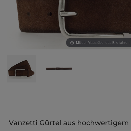
Mit der Maus über das Bild fahren
Vanzetti Gürtel aus hochwertigem