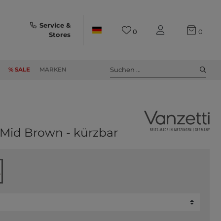
Service &
0
0
Stores
Suchen ...
% SALE
MARKEN
 Mid Brown - kürzbar