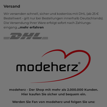
Versand
Wir versenden schnell, sicher und kostenlos mit DHL (ab 25 €
Bestell­wert - gilt nur bei Bestel­lungen inner­halb Deutsch­lands).
Die Ver­sendung Ihrer Ware er­folgt sofort nach Zahlungs­
eingang
...
mehr erfahren
modeherz - Der Shop mit mehr als 2.000.000 Kunden.
Hier kaufen Sie sicher und bequem ein.
Werden Sie Fan von modeherz und folgen Sie uns: