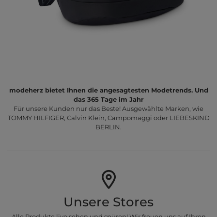
modeherz bietet Ihnen die angesagtesten Modetrends. Und
das 365 Tage im Jahr
Für unsere Kunden nur das Beste! Ausgewählte Marken, wie
TOMMY HILFIGER, Calvin Klein, Campomaggi oder LIEBESKIND
BERLIN.
Unsere Stores
Alle Produkte live sehen und spüren! Wir freuen uns auf Ihren