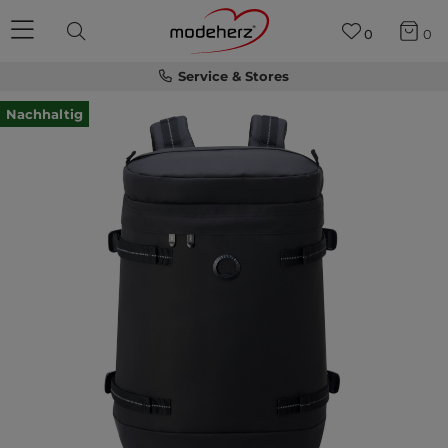
0
0
Service & Stores
Nachhaltig