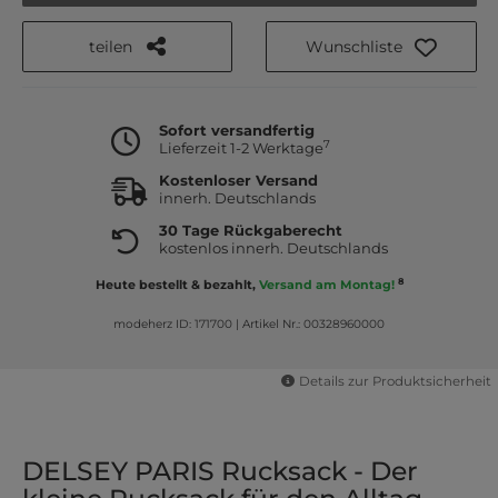
teilen
Wunschliste
Sofort versandfertig
7
Lieferzeit 1-2 Werktage
Kostenloser Versand
innerh. Deutschlands
30 Tage Rückgaberecht
kostenlos innerh. Deutschlands
8
Heute bestellt & bezahlt,
Versand am Montag!
modeherz ID: 171700
|
Artikel Nr.: 00328960000
Details zur Produktsicherheit
DELSEY PARIS Rucksack - Der