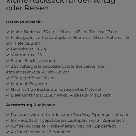
kleine Rucksack für den Alltag
oder Reisen
Daten Rucksack:
Maße: Breite ca. 30 cm, Höhe ca. 47 cm, Tiefe ca. 17 cm
Maße gepolstertes Laptopfach: Breite ca. 29 cm, Höhe ca. 45
cm, Tiefe ca. 2 cm
Gewicht: ca. 682 g
Volumen: ca. 25 l
Farbe: Black (schwarz)
2 Schultergurte gepolstert, stufenlos verstellbar,
atmungsaktiv: ca. 47 cm - 95 cm
2 Tragegriffe: ca. 16 cm
Material: Polyester
Nachhaltige Bestandteile: recyceltes Material
Lieferumfang: DELSEY PARIS Rucksack mit Etikett
Ausstattung Rucksack:
Rucksack wird mit verdecktem Two Way Zipper geschlossen
Im Hauptfach 1 gepolstertes Laptopfach und 1 Zipperfach
Auf der Rückseite 1 Trolleyhalterung und 1 Zipperfach
Auf der Oberseite 1 Zipperfach