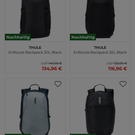
Nachhaltig
Nachhaltig
THULE
THULE
EnRoute Backpack 30L Black
EnRoute Backpack 26L Black
149,95 €
129,95 €
UVP
UVP
134,96 €
116,96 €