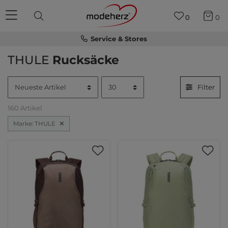
0
0
Service & Stores
THULE
Rucksäcke
Filter
160 Artikel
Marke: THULE