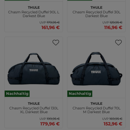
THULE
THULE
Chasm Recycled Duffel 90L L
Chasm Recycled Duffel 30L
Darkest Blue
Darkest Blue
179,95 €
129,95 €
UVP
UVP
161,96 €
116,96 €
Nachhaltig
Nachhaltig
THULE
THULE
Chasm Recycled Duffel 130L
Chasm Recycled Duffel 70L
XL Darkest Blue
M Darkest Blue
199,95 €
169,95 €
UVP
UVP
179,96 €
152,96 €