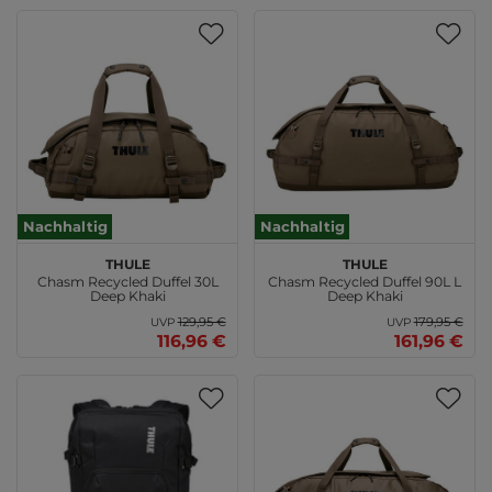
Nachhaltig
Nachhaltig
THULE
THULE
Chasm Recycled Duffel 30L
Chasm Recycled Duffel 90L L
Deep Khaki
Deep Khaki
129,95 €
179,95 €
UVP
UVP
116,96 €
161,96 €