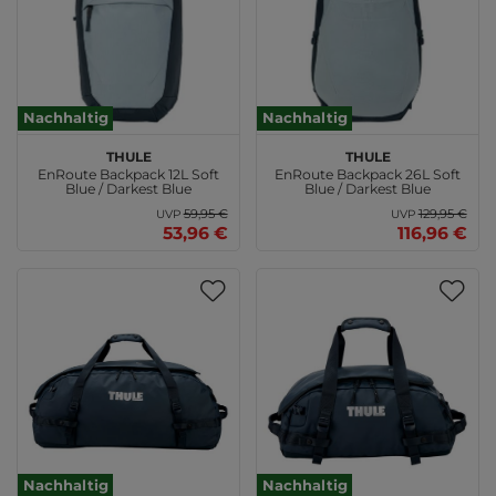
Nachhaltig
Nachhaltig
THULE
THULE
EnRoute Backpack 12L Soft
EnRoute Backpack 26L Soft
Blue / Darkest Blue
Blue / Darkest Blue
59,95 €
129,95 €
UVP
UVP
53,96 €
116,96 €
Nachhaltig
Nachhaltig