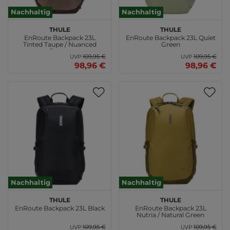
Nachhaltig
Nachhaltig
THULE
THULE
EnRoute Backpack 23L
EnRoute Backpack 23L Quiet
Tinted Taupe / Nuanced
Green
Brown
109,95 €
109,95 €
UVP
UVP
98,96 €
98,96 €
Nachhaltig
Nachhaltig
THULE
THULE
EnRoute Backpack 23L Black
EnRoute Backpack 23L
Nutria / Natural Green
109,95 €
109,95 €
UVP
UVP