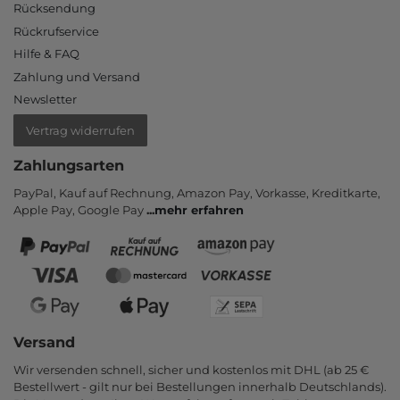
Rücksendung
Rückrufservice
Hilfe & FAQ
Zahlung und Versand
Newsletter
Vertrag widerrufen
Zahlungsarten
PayPal, Kauf auf Rechnung, Amazon Pay, Vor­kasse, Kredit­karte,
Apple Pay, Google Pay
...
mehr erfahren
Versand
Wir versenden schnell, sicher und kostenlos mit DHL (ab 25 €
Bestell­wert - gilt nur bei Bestel­lungen inner­halb Deutsch­lands).