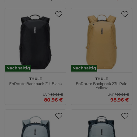
Nachhaltig
Nachhaltig
THULE
THULE
EnRoute Backpack 21L Black
EnRoute Backpack 23L Pale
Yellow
89,95 €
109,95 €
UVP
UVP
80,96 €
98,96 €