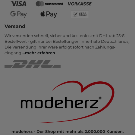
Versand
Wir versenden schnell, sicher und kostenlos mit DHL (ab 25 €
Bestell­wert - gilt nur bei Bestel­lungen inner­halb Deutsch­lands).
Die Ver­sendung Ihrer Ware er­folgt sofort nach Zahlungs­
eingang
...
mehr erfahren
modeherz - Der Shop mit mehr als 2.000.000 Kunden.