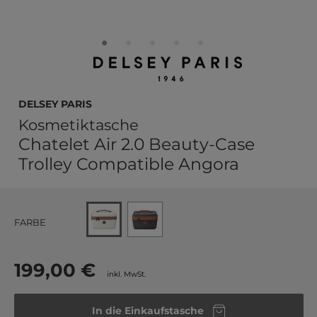
DELSEY PARIS
Kosmetiktasche
Chatelet Air 2.0 Beauty-Case
Trolley Compatible Angora
FARBE
199,00 €
inkl. MwSt.
In die Einkaufstasche