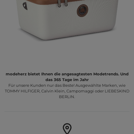
modeherz bietet Ihnen die angesagtesten Modetrends. Und
das 365 Tage im Jahr
Für unsere Kunden nur das Beste! Ausgewählte Marken, wie
TOMMY HILFIGER, Calvin Klein, Campomaggi oder LIEBESKIND
BERLIN.