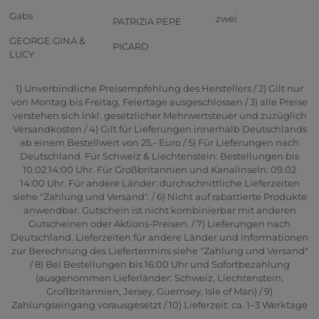
Gabs
zwei
PATRIZIA PEPE
GEORGE GINA &
PICARD
LUCY
1) Unverbindliche Preisempfehlung des Herstellers / 2) Gilt nur
von Montag bis Freitag, Feiertage ausgeschlossen / 3) alle Preise
verstehen sich inkl. gesetzlicher Mehrwertsteuer und zuzüglich
Versandkosten / 4) Gilt für Lieferungen innerhalb Deutschlands
ab einem Bestellwert von 25,- Euro / 5) Für Lieferungen nach
Deutschland. Für Schweiz & Liechtenstein: Bestellungen bis
10.02 14:00 Uhr. Für Großbritannien und Kanalinseln: 09.02
14:00 Uhr. Für andere Länder: durchschnittliche Lieferzeiten
siehe "Zahlung und Versand". / 6) Nicht auf rabattierte Produkte
anwendbar. Gutschein ist nicht kombinierbar mit anderen
Gutscheinen oder Aktions-Preisen. / 7) Lieferungen nach
Deutschland. Lieferzeiten für andere Länder und Informationen
zur Berechnung des Liefertermins siehe "Zahlung und Versand"
/ 8) Bei Bestellungen bis 16:00 Uhr und Sofortbezahlung
(ausgenommen Lieferländer: Schweiz, Liechtenstein,
Großbritannien, Jersey, Guernsey, Isle of Man) / 9)
Zahlungseingang vorausgesetzt / 10) Lieferzeit: ca. 1–3 Werktage