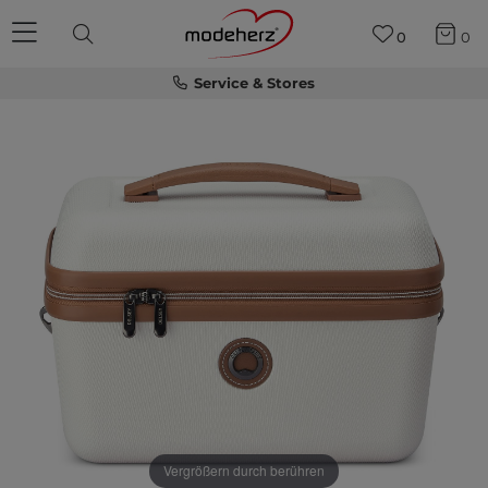
0
0
Service & Stores
Vergrößern durch berühren