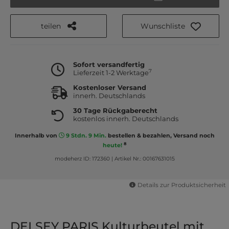
teilen
Wunschliste
Sofort versandfertig
7
Lieferzeit 1-2 Werktage
Kostenloser Versand
innerh. Deutschlands
30 Tage Rückgaberecht
kostenlos innerh. Deutschlands
Innerhalb von
9 Stdn. 9 Min.
bestellen & bezahlen, Versand noch
8
heute!
modeherz ID: 172360
|
Artikel Nr.: 00167631015
Details zur Produktsicherheit
DELSEY PARIS Kulturbeutel mit