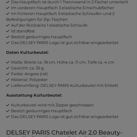
Das Hauptfach ist durch 1 Trennwand in 2 Fächer unterteilt
Im vorderen Hauptfach 3 elastische Einschubfächer
Im hinteren Hauptfach 3 elastische Schlaufen und 2
Befestigungen für Zip-Taschen
Auf der Rückseite 1 elastische Schlaufe
Ist standfest
Besitzt geräumiges Hauptfach
Das DELSEY PARIS Logo ist gut sichtbar eingearbeitet
Daten Kulturbeutel:
Maße: Breite ca. 18 cm, Höhe ca. 11 cm, Tiefe ca. 4 cm
Gewicht: ca. 55 g
Farbe: Angora (rot)
Material: Polyester
Lieferumfang: DELSEY PARIS Kulturbeutel mit Etikett
Ausstattung Kulturbeutel:
Kulturbeutel wird mit Zipper geschlossen
Besitzt geräumiges Hauptfach
Das DELSEY PARIS Logo ist gut sichtbar eingearbeitet
DELSEY PARIS Chatelet Air 2.0 Beauty-