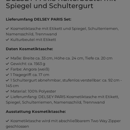
Spiegel und Schultergurt
Lieferumfang DELSEY PARIS Set:
Kosmetiktasche mit Etikett und Spiegel, Schulterriemen,
Namensschild, Trennwand
Kulturbeutel mit Etikett
Daten Kosmetiktasche:
Maße: Breite ca. 33 cm, Höhe ca. 24 cm, Tiefe ca. 20 cm
Gewicht: ca. 1563 g
Farbe: Angora (weiß)
1 Tragegriff: ca. 17 cm
1 Schultergurt abnehmbar, stufenlos verstellbar: ca. 92 cm -
145 cm
Material: 100% Polyester
Lieferumfang: DELSEY PARIS Kosmetiktasche mit Etikett,
Spiegel, Schulterriemen, Namensschild, Trennwand
Ausstattung Kosmetiktasche:
Kosmetiktasche wird mit abschließbarem Two Way Zipper
geschlossen