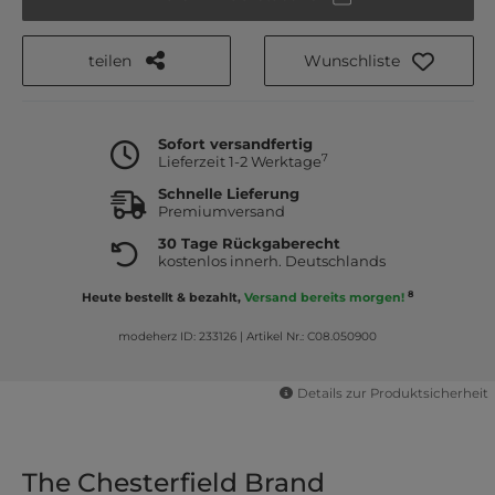
teilen
Wunschliste
Sofort versandfertig
7
Lieferzeit 1-2 Werktage
Schnelle Lieferung
Premiumversand
30 Tage Rückgaberecht
kostenlos innerh. Deutschlands
8
Heute bestellt & bezahlt,
Versand bereits morgen!
modeherz ID: 233126
|
Artikel Nr.: C08.050900
Details zur Produktsicherheit
The Chesterfield Brand