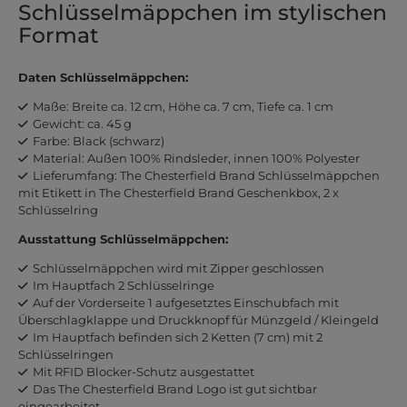
Schlüsselmäppchen im stylischen
Format
Daten Schlüsselmäppchen:
Maße: Breite ca. 12 cm, Höhe ca. 7 cm, Tiefe ca. 1 cm
Gewicht: ca. 45 g
Farbe: Black (schwarz)
Material: Außen 100% Rindsleder, innen 100% Polyester
Lieferumfang: The Chesterfield Brand Schlüsselmäppchen
mit Etikett in The Chesterfield Brand Geschenkbox, 2 x
Schlüsselring
Ausstattung Schlüsselmäppchen:
Schlüsselmäppchen wird mit Zipper geschlossen
Im Hauptfach 2 Schlüsselringe
Auf der Vorderseite 1 aufgesetztes Einschubfach mit
Überschlagklappe und Druckknopf für Münzgeld / Kleingeld
Im Hauptfach befinden sich 2 Ketten (7 cm) mit 2
Schlüsselringen
Mit RFID Blocker-Schutz ausgestattet
Das The Chesterfield Brand Logo ist gut sichtbar
eingearbeitet