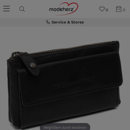
0
0
Service & Stores
Vergrößern durch berühren