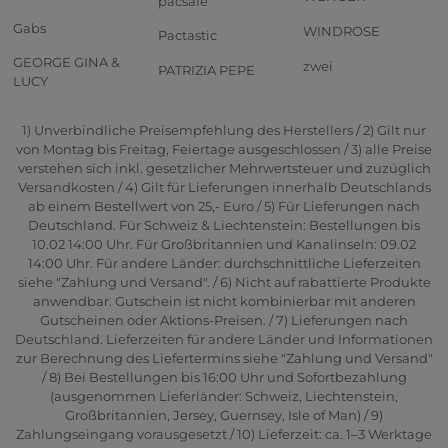
pacsafe
Gabs
WINDROSE
Pactastic
GEORGE GINA &
zwei
PATRIZIA PEPE
LUCY
1) Unverbindliche Preisempfehlung des Herstellers / 2) Gilt nur
von Montag bis Freitag, Feiertage ausgeschlossen / 3) alle Preise
verstehen sich inkl. gesetzlicher Mehrwertsteuer und zuzüglich
Versandkosten / 4) Gilt für Lieferungen innerhalb Deutschlands
ab einem Bestellwert von 25,- Euro / 5) Für Lieferungen nach
Deutschland. Für Schweiz & Liechtenstein: Bestellungen bis
10.02 14:00 Uhr. Für Großbritannien und Kanalinseln: 09.02
14:00 Uhr. Für andere Länder: durchschnittliche Lieferzeiten
siehe "Zahlung und Versand". / 6) Nicht auf rabattierte Produkte
anwendbar. Gutschein ist nicht kombinierbar mit anderen
Gutscheinen oder Aktions-Preisen. / 7) Lieferungen nach
Deutschland. Lieferzeiten für andere Länder und Informationen
zur Berechnung des Liefertermins siehe "Zahlung und Versand"
/ 8) Bei Bestellungen bis 16:00 Uhr und Sofortbezahlung
(ausgenommen Lieferländer: Schweiz, Liechtenstein,
Großbritannien, Jersey, Guernsey, Isle of Man) / 9)
Zahlungseingang vorausgesetzt / 10) Lieferzeit: ca. 1–3 Werktage