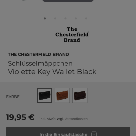
The Chesterfield Brand
Schlüsselmäppchen
Violette Key Wallet Black
FARBE
19,95 €
inkl. MwSt. zzgl.
Versandkosten
In die Einkaufstasche