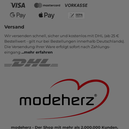
Versand
Wir versenden schnell, sicher und kostenlos mit DHL (ab 25 €
Bestell­wert - gilt nur bei Bestel­lungen inner­halb Deutsch­lands).
Die Ver­sendung Ihrer Ware er­folgt sofort nach Zahlungs­
eingang
...
mehr erfahren
modeherz - Der Shop mit mehr als 2.000.000 Kunden.