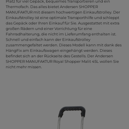
Platz für viel Gepäck, bequemes Transportieren und ein
Thermofach. Das alles bietet Andersen SHOPPER
MANUFAKTUR mit diesem hochwertigen Einkaufstrolley. Der
Einkaufstrolley ist eine optimale Transporthilfe und schleppt
das Gepäck oder Ihren Einkauf für Sie. Ausgestattet mit extra
großen Rädern und einer Vorrichtung für eine
Fahrradhalterung, die nicht im Lieferumfang enthalten ist.
Schnell und einfach kann der Einkaufstrolley
zusammengefaltet werden. Dieses Modell kann mit dank des
HängFix am Einkaufswagen eingehängt werden. Dieses
befindet sich an der Rückseite des Gestells. Der Andersen
SHOPPER MANUFAKTUR Royal Shopper Malit 45L wollen Sie
nicht mehr missen.