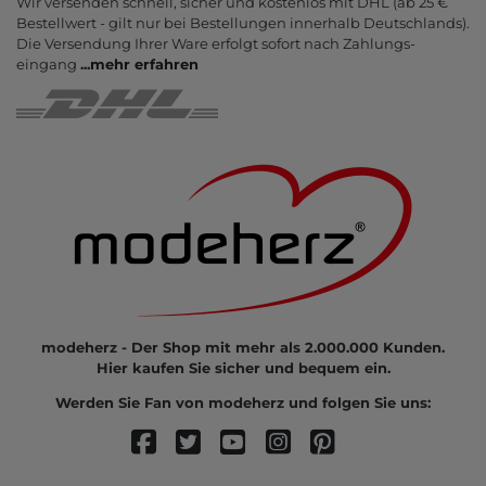
Wir versenden schnell, sicher und kostenlos mit DHL (ab 25 €
Bestell­wert - gilt nur bei Bestel­lungen inner­halb Deutsch­lands).
Die Ver­sendung Ihrer Ware er­folgt sofort nach Zahlungs­
eingang
...
mehr erfahren
modeherz - Der Shop mit mehr als 2.000.000 Kunden.
Hier kaufen Sie sicher und bequem ein.
Werden Sie Fan von modeherz und folgen Sie uns: