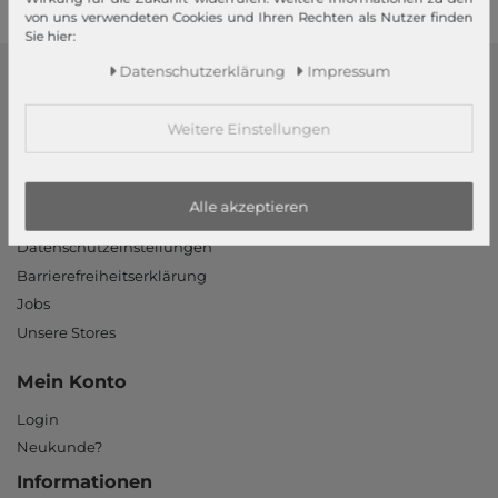
von uns verwendeten Cookies und Ihren Rechten als Nutzer finden
Sie hier:
Daten­schutz­erklärung
Impressum
modeherz
Weitere Einstellungen
Impressum
AGB
Widerrufsrecht
Alle akzeptieren
Datenschutzerklärung
Datenschutzeinstellungen
Barrierefreiheitserklärung
Jobs
Unsere Stores
Mein Konto
Login
Neukunde?
Informationen