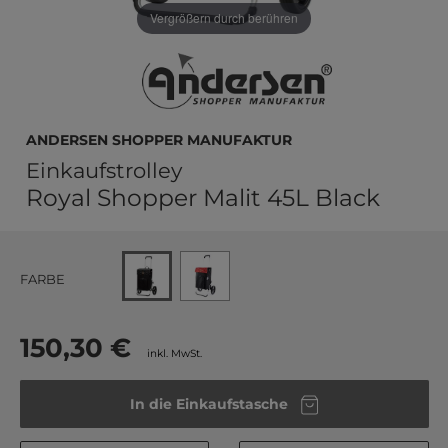
Vergrößern durch berühren
Andersen SHOPPER MANUFAKTUR
Einkaufstrolley
Royal Shopper Malit 45L Black
FARBE
150,30 €
inkl. MwSt.
In die Einkaufstasche