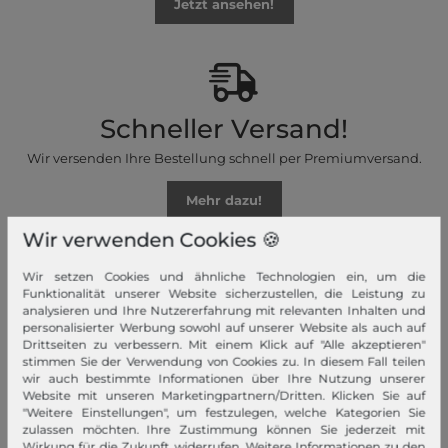
Jetzt ansehen!
Schneller Versand!
Wir versenden Ihre Bestellung schnell per Premiumversand.
Mehr dazu!
Wir verwenden Cookies 🍪
Wir setzen Cookies und ähnliche Technologien ein, um die
Funktionalität unserer Website sicherzustellen, die Leistung zu
analysieren und Ihre Nutzererfahrung mit relevanten Inhalten und
Ihre Vorteile
personalisierter Werbung sowohl auf unserer Website als auch auf
Drittseiten zu verbessern. Mit einem Klick auf "Alle akzeptieren"
Premiumversand, Große Auswahl, faire Preise, Freundlicher &
stimmen Sie der Verwendung von Cookies zu. In diesem Fall teilen
schneller Service
wir auch bestimmte Informationen über Ihre Nutzung unserer
Website mit unseren Marketingpartnern/Dritten. Klicken Sie auf
"Weitere Einstellungen", um festzulegen, welche Kategorien Sie
Mehr dazu!
zulassen möchten. Ihre Zustimmung können Sie jederzeit mit
Wirkung für die Zukunft widerrufen. Weitere Informationen zu den