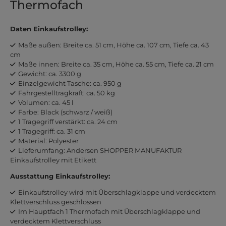
Thermofach
Daten Einkaufstrolley:
Maße außen: Breite ca. 51 cm, Höhe ca. 107 cm, Tiefe ca. 43
cm
Maße innen: Breite ca. 35 cm, Höhe ca. 55 cm, Tiefe ca. 21 cm
Gewicht: ca. 3300 g
Einzelgewicht Tasche: ca. 950 g
Fahrgestelltragkraft: ca. 50 kg
Volumen: ca. 45 l
Farbe: Black (schwarz / weiß)
1 Tragegriff verstärkt: ca. 24 cm
1 Tragegriff: ca. 31 cm
Material: Polyester
Lieferumfang: Andersen SHOPPER MANUFAKTUR
Einkaufstrolley mit Etikett
Ausstattung Einkaufstrolley:
Einkaufstrolley wird mit Überschlagklappe und verdecktem
Klettverschluss geschlossen
Im Hauptfach 1 Thermofach mit Überschlagklappe und
verdecktem Klettverschluss