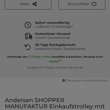
teilen
Wunschliste
Sofort versandfertig
7
Lieferzeit 1-2 Werktage
Kostenloser Versand
innerh. Deutschlands
30 Tage Rückgaberecht
kostenlos innerh. Deutschlands
Innerhalb von
5 Stdn. 0 Min.
bestellen & bezahlen, Versand noch
8
heute!
modeherz ID: 175266
|
Artikel Nr.: 166-044-80
Details zur Produktsicherheit
Andersen SHOPPER
MANUFAKTUR Einkaufstrolley mit