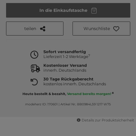
In die Einkaufstasche
teilen
Wunschliste
Sofort versandfertig
7
Lieferzeit 1-2 Werktage
Kostenloser Versand
innerh. Deutschlands
30 Tage Rückgaberecht
kostenlos innerh. Deutschlands
8
Heute bestellt & bezahlt,
Versand bereits morgen!
modeherz ID: 170601
|
Artikel Nr.: BB0984L59 1217 W75
Details zur Produktsicherheit