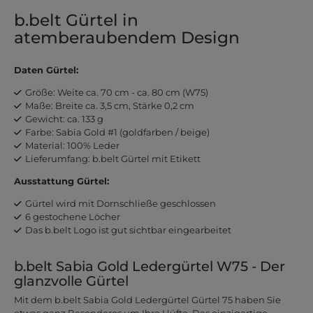
b.belt Gürtel in
atemberaubendem Design
Daten Gürtel:
Größe: Weite ca. 70 cm - ca. 80 cm (W75)
Maße: Breite ca. 3,5 cm, Stärke 0,2 cm
Gewicht: ca. 133 g
Farbe: Sabia Gold #1 (goldfarben / beige)
Material: 100% Leder
Lieferumfang: b.belt Gürtel mit Etikett
Ausstattung Gürtel:
Gürtel wird mit Dornschließe geschlossen
6 gestochene Löcher
Das b.belt Logo ist gut sichtbar eingearbeitet
b.belt Sabia Gold Ledergürtel W75 - Der
glanzvolle Gürtel
Mit dem b.belt Sabia Gold Ledergürtel Gürtel 75 haben Sie
etwas ganz Besonderes um Ihre Hüfte. Das einzigartige