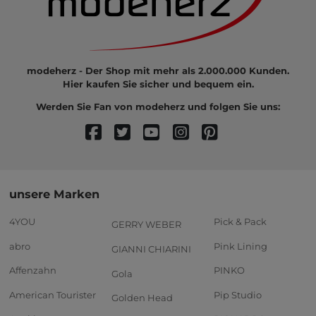
modeherz - Der Shop mit mehr als 2.000.000 Kunden.
Hier kaufen Sie sicher und bequem ein.
Werden Sie Fan von modeherz und folgen Sie uns:
unsere Marken
4YOU
Pick & Pack
GERRY WEBER
abro
Pink Lining
GIANNI CHIARINI
Affenzahn
PINKO
Gola
American Tourister
Pip Studio
Golden Head