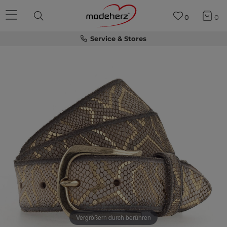
0
0
Service & Stores
Vergrößern durch berühren