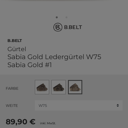
b.belt
Gürtel
Sabia Gold Ledergürtel W75
Sabia Gold #1
FARBE
WEITE
89,90 €
inkl. MwSt.