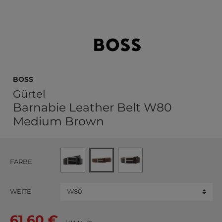
BOSS
Gürtel
Barnabie Leather Belt W80
Medium Brown
FARBE
WEITE
61,60 €