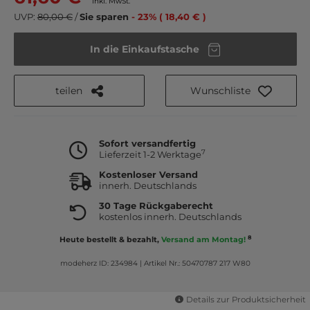
inkl. MwSt.
UVP:
80,00 €
/
Sie sparen
- 23% ( 18,40 € )
In die Einkaufstasche
teilen
Wunschliste
Sofort versandfertig
7
Lieferzeit 1-2 Werktage
Kostenloser Versand
innerh. Deutschlands
30 Tage Rückgaberecht
kostenlos innerh. Deutschlands
8
Heute bestellt & bezahlt,
Versand am Montag!
modeherz ID: 234984
|
Artikel Nr.: 50470787 217 W80
Details zur Produktsicherheit