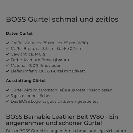
BOSS Gürtel schmal und zeitlos
Daten Gürtel:
Größe: Weite ca. 75 cm - ca. 85 cm (W80)
Maße: Breite ca. 3,5 cm, Stärke 0,2 cm
Gewicht: ca. 140 g
Farbe: Medium Brown (braun)
Material: 100% Rindsleder
Lieferumfang: BOSS Gürtel mit Etikett
Ausstattung Gürtel:
Gürtel wird mit Dornschließe aus Metall geschlossen
5 gestochene Löcher
Das BOSS Logo ist gut sichtbar eingearbeitet
BOSS Barnabie Leather Belt W80 - Ein
angenehmer und schöner Gürtel
Dieser BOSS Gürtel ist angenehm, schmal und legt sich kaum