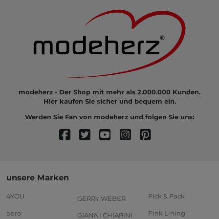
modeherz - Der Shop mit mehr als 2.000.000 Kunden.
Hier kaufen Sie sicher und bequem ein.
Werden Sie Fan von modeherz und folgen Sie uns:
unsere Marken
4YOU
Pick & Pack
GERRY WEBER
abro
Pink Lining
GIANNI CHIARINI