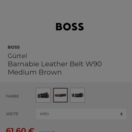
BOSS
Gürtel
Barnabie Leather Belt W90
Medium Brown
FARBE
WEITE
61,60 €