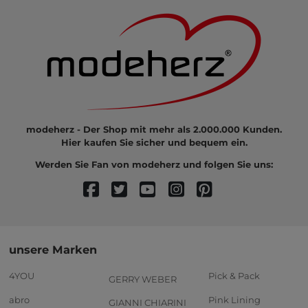
modeherz - Der Shop mit mehr als 2.000.000 Kunden.
Hier kaufen Sie sicher und bequem ein.
Werden Sie Fan von modeherz und folgen Sie uns:
unsere Marken
4YOU
Pick & Pack
GERRY WEBER
abro
Pink Lining
GIANNI CHIARINI