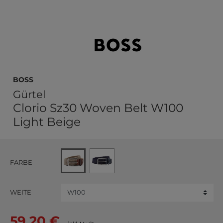
BOSS
Gürtel
Clorio Sz30 Woven Belt W100
Light Beige
FARBE
WEITE
59,20 €