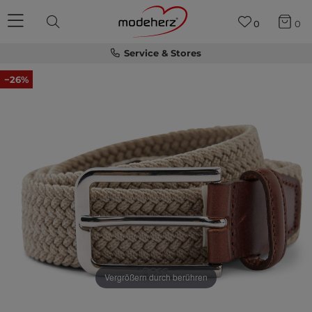
0
0
Service & Stores
−26%
Vergrößern durch berühren