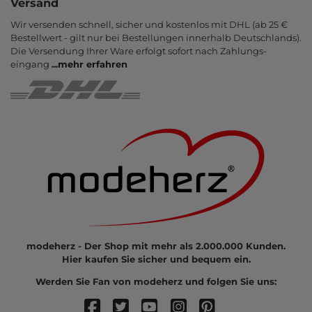
Versand
Wir versenden schnell, sicher und kostenlos mit DHL (ab 25 €
Bestell­wert - gilt nur bei Bestel­lungen inner­halb Deutsch­lands).
Die Ver­sendung Ihrer Ware er­folgt sofort nach Zahlungs­
eingang
...
mehr erfahren
modeherz - Der Shop mit mehr als 2.000.000 Kunden.
Hier kaufen Sie sicher und bequem ein.
Werden Sie Fan von modeherz und folgen Sie uns: