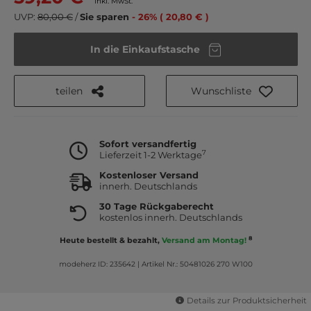
inkl. MwSt.
UVP:
80,00 €
/
Sie sparen
- 26% ( 20,80 € )
In die Einkaufstasche
teilen
Wunschliste
Sofort versandfertig
7
Lieferzeit 1-2 Werktage
Kostenloser Versand
innerh. Deutschlands
30 Tage Rückgaberecht
kostenlos innerh. Deutschlands
8
Heute bestellt & bezahlt,
Versand am Montag!
modeherz ID: 235642
|
Artikel Nr.: 50481026 270 W100
Details zur Produktsicherheit