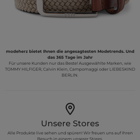
modeherz bietet Ihnen die angesagtesten Modetrends. Und
das 365 Tage im Jahr
Für unsere Kunden nur das Beste! Ausgewählte Marken, wie
TOMMY HILFIGER, Calvin Klein, Campomaggi oder LIEBESKIND
BERLIN.
Unsere Stores
Alle Produkte live sehen und spüren! Wir freuen uns auf Ihren
Besuch in einem unserer Stores.