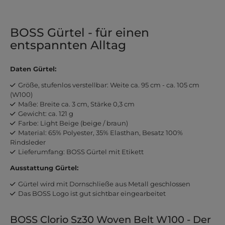
BOSS Gürtel - für einen
entspannten Alltag
Daten Gürtel:
Größe, stufenlos verstellbar: Weite ca. 95 cm - ca. 105 cm
(W100)
Maße: Breite ca. 3 cm, Stärke 0,3 cm
Gewicht: ca. 121 g
Farbe: Light Beige (beige / braun)
Material: 65% Polyester, 35% Elasthan, Besatz 100%
Rindsleder
Lieferumfang: BOSS Gürtel mit Etikett
Ausstattung Gürtel:
Gürtel wird mit Dornschließe aus Metall geschlossen
Das BOSS Logo ist gut sichtbar eingearbeitet
BOSS Clorio Sz30 Woven Belt W100 - Der