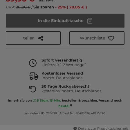
inkl. MwSt.
UVP:
80,00 €
/
Sie sparen
- 25% ( 20,05 € )
In die Einkaufstasche
teilen
Wunschliste
Sofort versandfertig
7
Lieferzeit 1-2 Werktage
Kostenloser Versand
innerh. Deutschlands
30 Tage Rückgaberecht
kostenlos innerh. Deutschlands
Innerhalb von
5 Stdn. 13 Min.
bestellen & bezahlen, Versand noch
8
heute!
modeherz ID: 235638
|
Artikel Nr.: 50481026 410 W120
Details zur Produktsicherheit