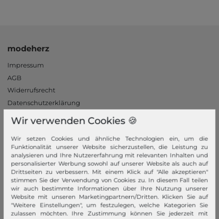
modeherz
Impressum
AGB
Widerrufsrecht
Datenschutzerklärung
Datenschutzeinstellungen
Wir verwenden Cookies 🍪
Barrierefreiheitserklärung
Wir setzen Cookies und ähnliche Technologien ein, um die
Jobs
Funktionalität unserer Website sicherzustellen, die Leistung zu
Unsere Stores
analysieren und Ihre Nutzererfahrung mit relevanten Inhalten und
personalisierter Werbung sowohl auf unserer Website als auch auf
Drittseiten zu verbessern. Mit einem Klick auf "Alle akzeptieren"
Mein Konto
stimmen Sie der Verwendung von Cookies zu. In diesem Fall teilen
wir auch bestimmte Informationen über Ihre Nutzung unserer
Login
Website mit unseren Marketingpartnern/Dritten. Klicken Sie auf
Neukunde?
"Weitere Einstellungen", um festzulegen, welche Kategorien Sie
zulassen möchten. Ihre Zustimmung können Sie jederzeit mit
Informationen