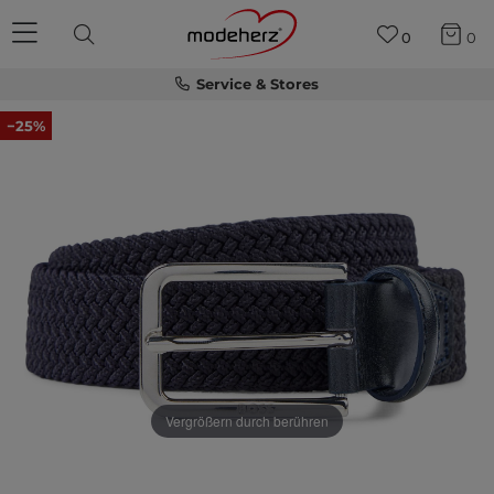
0
0
Service & Stores
−25%
Vergrößern durch berühren