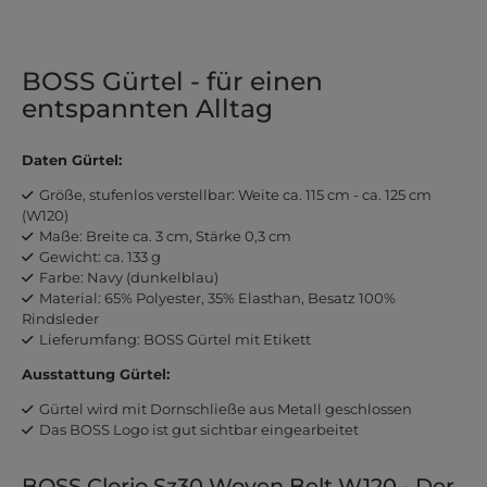
BOSS Gürtel - für einen
entspannten Alltag
Daten Gürtel:
Größe, stufenlos verstellbar: Weite ca. 115 cm - ca. 125 cm
(W120)
Maße: Breite ca. 3 cm, Stärke 0,3 cm
Gewicht: ca. 133 g
Farbe: Navy (dunkelblau)
Material: 65% Polyester, 35% Elasthan, Besatz 100%
Rindsleder
Lieferumfang: BOSS Gürtel mit Etikett
Ausstattung Gürtel:
Gürtel wird mit Dornschließe aus Metall geschlossen
Das BOSS Logo ist gut sichtbar eingearbeitet
BOSS Clorio Sz30 Woven Belt W120 - Der