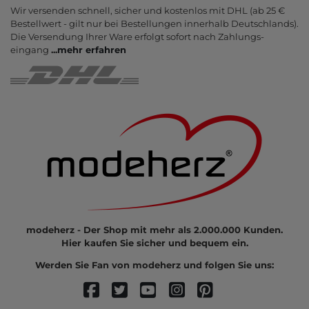
Wir versenden schnell, sicher und kostenlos mit DHL (ab 25 €
Bestell­wert - gilt nur bei Bestel­lungen inner­halb Deutsch­lands).
Die Ver­sendung Ihrer Ware er­folgt sofort nach Zahlungs­
eingang
...
mehr erfahren
modeherz - Der Shop mit mehr als 2.000.000 Kunden.
Hier kaufen Sie sicher und bequem ein.
Werden Sie Fan von modeherz und folgen Sie uns: