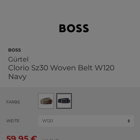
BOSS
Gürtel
Clorio Sz30 Woven Belt W120
Navy
FARBE
WEITE
59,95 €