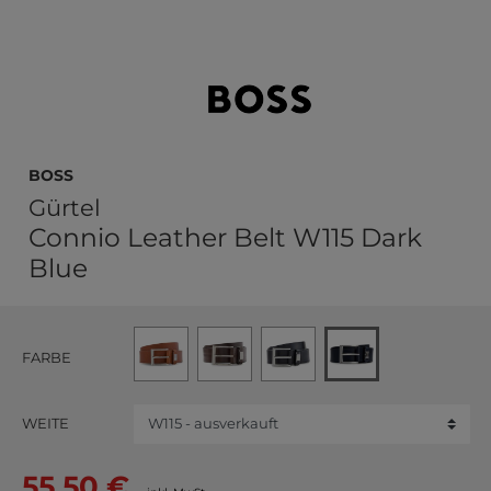
BOSS
Gürtel
Connio Leather Belt W115 Dark
Blue
FARBE
WEITE
55,50 €