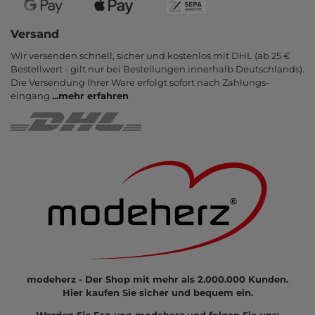
Versand
Wir versenden schnell, sicher und kostenlos mit DHL (ab 25 €
Bestell­wert - gilt nur bei Bestel­lungen inner­halb Deutsch­lands).
Die Ver­sendung Ihrer Ware er­folgt sofort nach Zahlungs­
eingang
...
mehr erfahren
modeherz - Der Shop mit mehr als 2.000.000 Kunden.
Hier kaufen Sie sicher und bequem ein.
Werden Sie Fan von modeherz und folgen Sie uns: