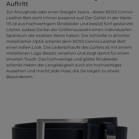
Auftritt
Zur Anzughose oder einer lässigen Jeans - dieser BOSS Connio
Leather Belt sieht immer passend aus! Der Gürtel in der Weite
115 ist aus hochwertigem Rindsleder und besitzt fünf gestanzte
Löcher, sodass Sie bei der Größenauswahl einen individuellen
Spielraum der exakten Weite haben. Die Schließe in stilvoller
metallischer Optik schenkt dem BOSS Connio Leather Belt
einen edlen Look. Die Lederschlaufe des Gürtels ist mit einem
metallenen Logo-Besatz versehen und sorgt damit für einen
smarten Touch. Das hochwertige und glatte Rindsleder
schenkt neben der Langlebigkeit auch ein hochwertiges
Aussehen und macht jede Hose, die Sie tragen zu etwas
Besonderem.