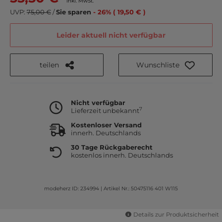
inkl. MwSt.
UVP:
75,00 €
/
Sie sparen
- 26% ( 19,50 € )
Leider aktuell nicht verfügbar
teilen
Wunschliste
Nicht verfügbar
7
Lieferzeit unbekannt
Kostenloser Versand
innerh. Deutschlands
30 Tage Rückgaberecht
kostenlos innerh. Deutschlands
modeherz ID: 234994
|
Artikel Nr.: 50475116 401 W115
Details zur Produktsicherheit