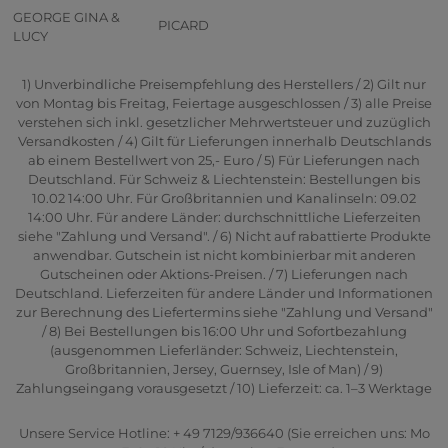
GEORGE GINA &
PICARD
LUCY
1) Unverbindliche Preisempfehlung des Herstellers / 2) Gilt nur
von Montag bis Freitag, Feiertage ausgeschlossen / 3) alle Preise
verstehen sich inkl. gesetzlicher Mehrwertsteuer und zuzüglich
Versandkosten / 4) Gilt für Lieferungen innerhalb Deutschlands
ab einem Bestellwert von 25,- Euro / 5) Für Lieferungen nach
Deutschland. Für Schweiz & Liechtenstein: Bestellungen bis
10.02 14:00 Uhr. Für Großbritannien und Kanalinseln: 09.02
14:00 Uhr. Für andere Länder: durchschnittliche Lieferzeiten
siehe "Zahlung und Versand". / 6) Nicht auf rabattierte Produkte
anwendbar. Gutschein ist nicht kombinierbar mit anderen
Gutscheinen oder Aktions-Preisen. / 7) Lieferungen nach
Deutschland. Lieferzeiten für andere Länder und Informationen
zur Berechnung des Liefertermins siehe "Zahlung und Versand"
/ 8) Bei Bestellungen bis 16:00 Uhr und Sofortbezahlung
(ausgenommen Lieferländer: Schweiz, Liechtenstein,
Großbritannien, Jersey, Guernsey, Isle of Man) / 9)
Zahlungseingang vorausgesetzt / 10) Lieferzeit: ca. 1–3 Werktage
Unsere Service Hotline: + 49 7129/936640 (Sie erreichen uns: Mo