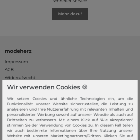
schneller Service
Mehr dazu!
modeherz
Impressum
AGB
Widerrufsrecht
Datenschutzerklärung
Wir verwenden Cookies 🍪
Datenschutzeinstellungen
Wir setzen Cookies und ähnliche Technologien ein, um die
Barrierefreiheitserklärung
Funktionalität unserer Website sicherzustellen, die Leistung zu
Jobs
analysieren und Ihre Nutzererfahrung mit relevanten Inhalten und
personalisierter Werbung sowohl auf unserer Website als auch auf
Unsere Stores
Drittseiten zu verbessern. Mit einem Klick auf "Alle akzeptieren"
stimmen Sie der Verwendung von Cookies zu. In diesem Fall teilen
Mein Konto
wir auch bestimmte Informationen über Ihre Nutzung unserer
Website mit unseren Marketingpartnern/Dritten. Klicken Sie auf