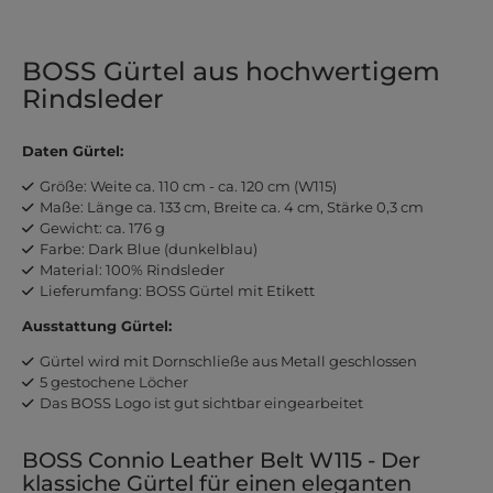
BOSS Gürtel aus hochwertigem
Rindsleder
Daten Gürtel:
Größe: Weite ca. 110 cm - ca. 120 cm (W115)
Maße: Länge ca. 133 cm, Breite ca. 4 cm, Stärke 0,3 cm
Gewicht: ca. 176 g
Farbe: Dark Blue (dunkelblau)
Material: 100% Rindsleder
Lieferumfang: BOSS Gürtel mit Etikett
Ausstattung Gürtel:
Gürtel wird mit Dornschließe aus Metall geschlossen
5 gestochene Löcher
Das BOSS Logo ist gut sichtbar eingearbeitet
BOSS Connio Leather Belt W115 - Der
klassiche Gürtel für einen eleganten