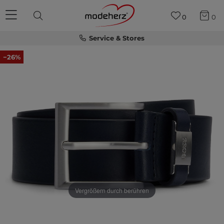
0
0
Service & Stores
−26%
Vergrößern durch berühren