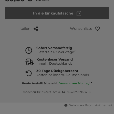
inkl. MwSt.
In die Einkaufstasche
teilen
Wunschliste
Sofort versandfertig
7
Lieferzeit 1-2 Werktage
Kostenloser Versand
innerh. Deutschlands
30 Tage Rückgaberecht
kostenlos innerh. Deutschlands
8
Heute bestellt & bezahlt,
Versand am Montag!
modeherz ID: 235599
|
Artikel Nr.: 50471170 214 W115
Details zur Produktsicherheit