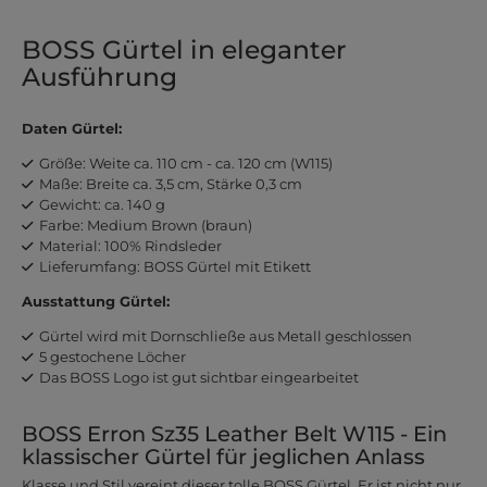
BOSS Gürtel in eleganter
Ausführung
Daten Gürtel:
Größe: Weite ca. 110 cm - ca. 120 cm (W115)
Maße: Breite ca. 3,5 cm, Stärke 0,3 cm
Gewicht: ca. 140 g
Farbe: Medium Brown (braun)
Material: 100% Rindsleder
Lieferumfang: BOSS Gürtel mit Etikett
Ausstattung Gürtel:
Gürtel wird mit Dornschließe aus Metall geschlossen
5 gestochene Löcher
Das BOSS Logo ist gut sichtbar eingearbeitet
BOSS Erron Sz35 Leather Belt W115 - Ein
klassischer Gürtel für jeglichen Anlass
Klasse und Stil vereint dieser tolle BOSS Gürtel. Er ist nicht nur