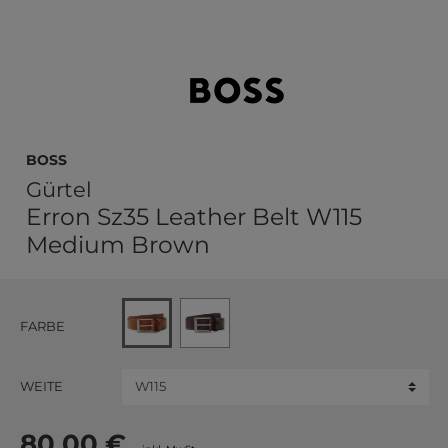
BOSS
Gürtel
Erron Sz35 Leather Belt W115
Medium Brown
FARBE
WEITE
80,00 €