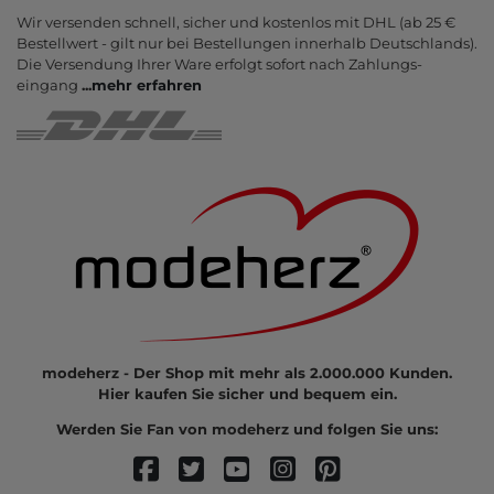
Wir versenden schnell, sicher und kostenlos mit DHL (ab 25 €
Bestell­wert - gilt nur bei Bestel­lungen inner­halb Deutsch­lands).
Die Ver­sendung Ihrer Ware er­folgt sofort nach Zahlungs­
eingang
...
mehr erfahren
modeherz - Der Shop mit mehr als 2.000.000 Kunden.
Hier kaufen Sie sicher und bequem ein.
Werden Sie Fan von modeherz und folgen Sie uns: