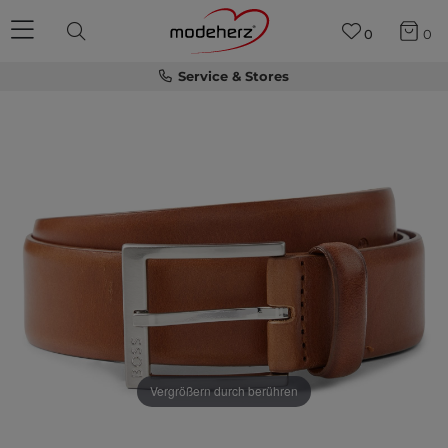
0
0
Service & Stores
Vergrößern durch berühren