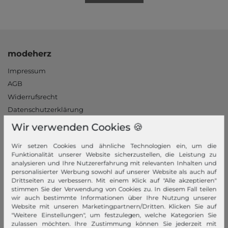
modeherz
Impressum
AGB
Widerrufsrecht
Datenschutzerklärung
Datenschutzeinstellungen
Wir verwenden Cookies 🍪
Barrierefreiheitserklärung
Wir setzen Cookies und ähnliche Technologien ein, um die
Jobs
Funktionalität unserer Website sicherzustellen, die Leistung zu
Unsere Stores
analysieren und Ihre Nutzererfahrung mit relevanten Inhalten und
personalisierter Werbung sowohl auf unserer Website als auch auf
Drittseiten zu verbessern. Mit einem Klick auf "Alle akzeptieren"
Mein Konto
stimmen Sie der Verwendung von Cookies zu. In diesem Fall teilen
wir auch bestimmte Informationen über Ihre Nutzung unserer
Login
Website mit unseren Marketingpartnern/Dritten. Klicken Sie auf
Neukunde?
"Weitere Einstellungen", um festzulegen, welche Kategorien Sie
zulassen möchten. Ihre Zustimmung können Sie jederzeit mit