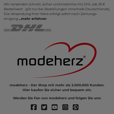
Wir versenden schnell, sicher und kostenlos mit DHL (ab 25 €
Bestell­wert - gilt nur bei Bestel­lungen inner­halb Deutsch­lands).
Die Ver­sendung Ihrer Ware er­folgt sofort nach Zahlungs­
eingang
...
mehr erfahren
modeherz - Der Shop mit mehr als 2.000.000 Kunden.
Hier kaufen Sie sicher und bequem ein.
Werden Sie Fan von modeherz und folgen Sie uns: