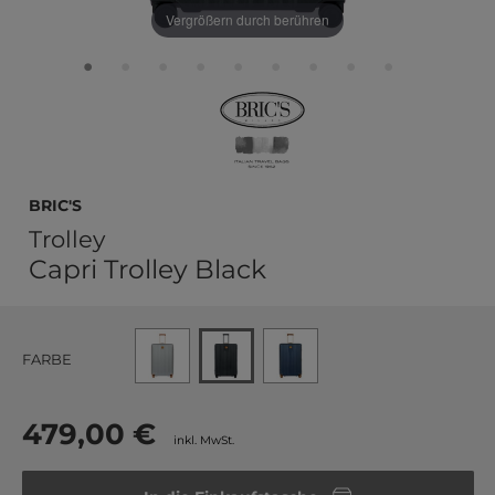
Vergrößern durch berühren
BRIC'S
Trolley
Capri Trolley Black
FARBE
479,00 €
inkl. MwSt.