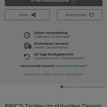
In die Einkaufstasche
teilen
Wunschliste
Sofort versandfertig
7
Lieferzeit 1-2 Werktage
Kostenloser Versand
innerh. Deutschlands
30 Tage Rückgaberecht
kostenlos innerh. Deutschlands
8
Heute bestellt & bezahlt,
Versand am Montag!
modeherz ID: 232285
|
Artikel Nr.: BRK28033.101
Details zur Produktsicherheit
BRIC'S Trolley im stilvollen Design