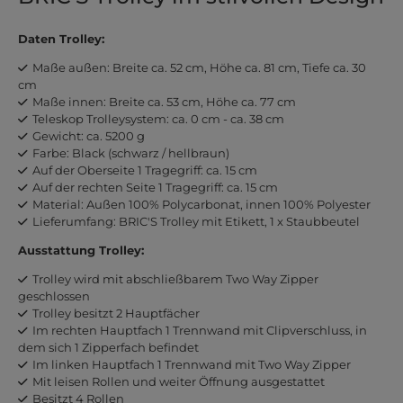
Daten Trolley:
Maße außen: Breite ca. 52 cm, Höhe ca. 81 cm, Tiefe ca. 30
cm
Maße innen: Breite ca. 53 cm, Höhe ca. 77 cm
Teleskop Trolleysystem: ca. 0 cm - ca. 38 cm
Gewicht: ca. 5200 g
Farbe: Black (schwarz / hellbraun)
Auf der Oberseite 1 Tragegriff: ca. 15 cm
Auf der rechten Seite 1 Tragegriff: ca. 15 cm
Material: Außen 100% Polycarbonat, innen 100% Polyester
Lieferumfang: BRIC'S Trolley mit Etikett, 1 x Staubbeutel
Ausstattung Trolley:
Trolley wird mit abschließbarem Two Way Zipper
geschlossen
Trolley besitzt 2 Hauptfächer
Im rechten Hauptfach 1 Trennwand mit Clipverschluss, in
dem sich 1 Zipperfach befindet
Im linken Hauptfach 1 Trennwand mit Two Way Zipper
Mit leisen Rollen und weiter Öffnung ausgestattet
Besitzt 4 Rollen