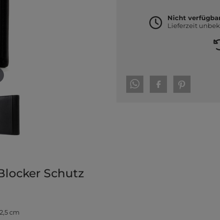
Nicht verfügba
Lieferzeit unbe
Blocker Schutz
 2,5 cm