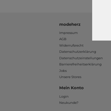
modeherz
Impressum
AGB
Widerrufsrecht
Datenschutzerklärung
Datenschutzeinstellungen
Barrierefreiheitserklärung
Jobs
Unsere Stores
Mein Konto
Login
Neukunde?