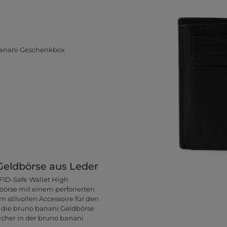
 banani Geschenkbox
Geldbörse aus Leder
RFID-Safe Wallet High
börse mit einem perforierten
 stilvollen Accessoire für den
 die bruno banani Geldbörse
icher in der bruno banani