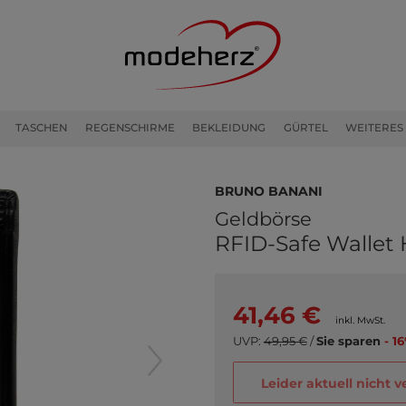
TASCHEN
REGENSCHIRME
BEKLEIDUNG
GÜRTEL
WEITERES
bruno banani
Geldbörse
RFID-Safe Wallet 
41,46 €
inkl. MwSt.
UVP:
49,95 €
/
Sie sparen
- 1
Leider aktuell nicht 