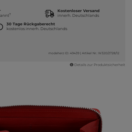
r
Kostenloser Versand
7
kannt
innerh. Deutschlands
30 Tage Rückgaberecht
kostenlos innerh. Deutschlands
modeherz ID: 49439
|
Artikel Nr.: W320/2728/12
Details zur Produktsicherheit