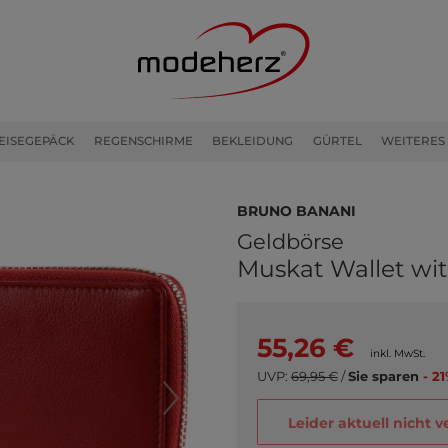
EISEGEPÄCK
REGENSCHIRME
BEKLEIDUNG
GÜRTEL
WEITERES
bruno banani
Geldbörse
Muskat Wallet wi
55,26 €
inkl. MwSt.
UVP:
69,95 €
/
Sie sparen
- 21
Leider aktuell nicht 