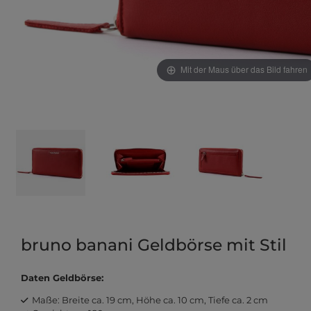
Mit der Maus über das Bild fahren
bruno banani Geldbörse mit Stil
Daten Geldbörse:
Maße: Breite ca. 19 cm, Höhe ca. 10 cm, Tiefe ca. 2 cm