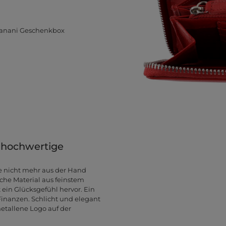
 banani Geschenkbox
e hochwertige
e nicht mehr aus der Hand
che Material aus feinstem
 ein Glücksgefühl hervor. Ein
inanzen. Schlicht und elegant
etallene Logo auf der