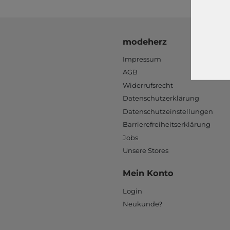
modeherz
Impressum
AGB
Widerrufsrecht
Datenschutzerklärung
Datenschutzeinstellungen
Barrierefreiheitserklärung
Jobs
Unsere Stores
Mein Konto
Login
Neukunde?