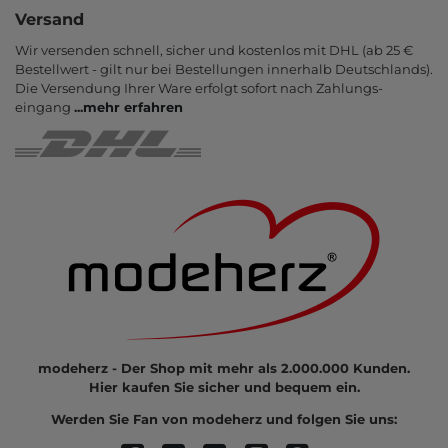
Versand
Wir versenden schnell, sicher und kostenlos mit DHL (ab 25 €
Bestell­wert - gilt nur bei Bestel­lungen inner­halb Deutsch­lands).
Die Ver­sendung Ihrer Ware er­folgt sofort nach Zahlungs­
eingang
...
mehr erfahren
modeherz - Der Shop mit mehr als 2.000.000 Kunden.
Hier kaufen Sie sicher und bequem ein.
Werden Sie Fan von modeherz und folgen Sie uns: