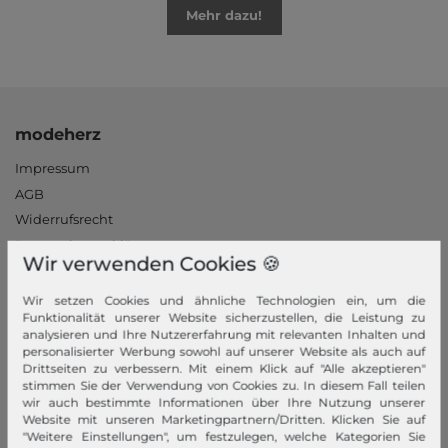
Mehr dazu!
modeherz
Impressum
AGB
Widerrufsrecht
Datenschutzerklärung
Wir verwenden Cookies 🍪
Datenschutzeinstellungen
Barrierefreiheitserklärung
Wir setzen Cookies und ähnliche Technologien ein, um die
Funktionalität unserer Website sicherzustellen, die Leistung zu
Jobs
analysieren und Ihre Nutzererfahrung mit relevanten Inhalten und
Unsere Stores
personalisierter Werbung sowohl auf unserer Website als auch auf
Drittseiten zu verbessern. Mit einem Klick auf "Alle akzeptieren"
stimmen Sie der Verwendung von Cookies zu. In diesem Fall teilen
Mein Konto
wir auch bestimmte Informationen über Ihre Nutzung unserer
Website mit unseren Marketingpartnern/Dritten. Klicken Sie auf
Login
"Weitere Einstellungen", um festzulegen, welche Kategorien Sie