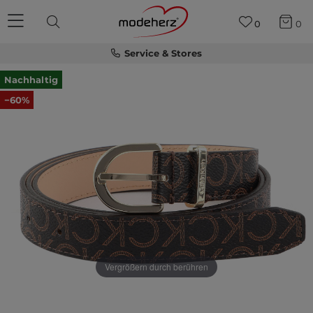
0
0
Service & Stores
Nachhaltig
−60%
Vergrößern durch berühren