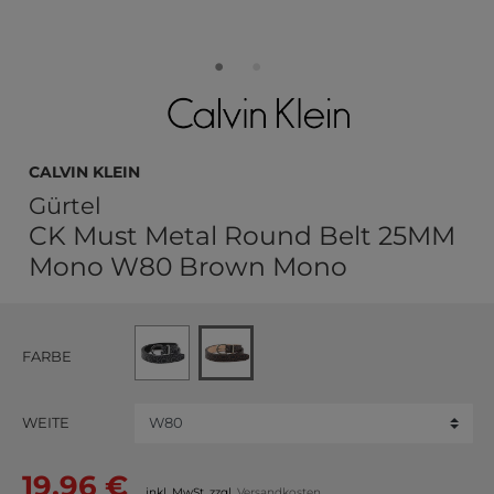
Calvin Klein
Gürtel
CK Must Metal Round Belt 25MM
Mono W80 Brown Mono
FARBE
WEITE
19,96 €
inkl. MwSt. zzgl.
Versandkosten