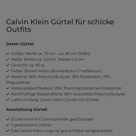
Calvin Klein Gürtel für schicke
Outfits
Daten Gürtel:
Größe: Weite ca. 75 cm - ca. 85 cm (W80)
Maße: Breite ca. 2,5 cm, Stärke 0,3 cm
Gewicht: ca. 90 g
Farbe: Brown Mono (dunkelbraun / hellbraun)
Material: 56% Polyvinylbutyral, 25% Elastodien, 19%
Polyurethan
Materialspezifikation: 25% Thermoplastisches Elastomer
Nachhaltige Bestandteile: 56% recyceltes Polyvinylbutyral
Lieferumfang: Calvin Klein Gürtel mit Etikett
Ausstattung Gürtel:
Gürtel wird mit Dornschließe geschlossen
5 gestochene Löcher
Das Calvin Klein Logo ist gut sichtbar eingearbeitet