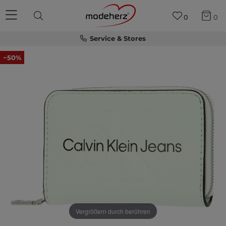
0
0
Service & Stores
−50%
Vergrößern durch berühren