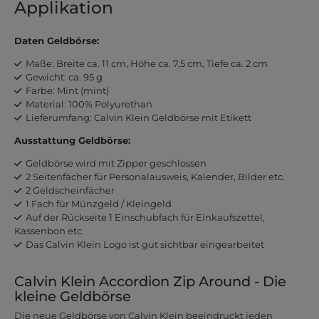
Applikation
Daten Geldbörse:
Maße: Breite ca. 11 cm, Höhe ca. 7,5 cm, Tiefe ca. 2 cm
Gewicht: ca. 95 g
Farbe: Mint (mint)
Material: 100% Polyurethan
Lieferumfang: Calvin Klein Geldbörse mit Etikett
Ausstattung Geldbörse:
Geldbörse wird mit Zipper geschlossen
2 Seitenfächer für Personalausweis, Kalender, Bilder etc.
2 Geldscheinfächer
1 Fach für Münzgeld / Kleingeld
Auf der Rückseite 1 Einschubfach für Einkaufszettel,
Kassenbon etc.
Das Calvin Klein Logo ist gut sichtbar eingearbeitet
Calvin Klein Accordion Zip Around - Die
kleine Geldbörse
Die neue Geldbörse von Calvin Klein beeindruckt jeden