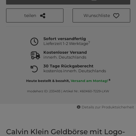
teilen
Wunschliste
Sofort versandfertig
7
Lieferzeit 1-2 Werktage
Kostenloser Versand
innerh. Deutschlands
30 Tage Rückgaberecht
kostenlos innerh. Deutschlands
8
Heute bestellt & bezahlt,
Versand am Montag!
modeherz ID: 233493
|
Artikel Nr.: K60K60-7229-LXW
Details zur Produktsicherheit
Calvin Klein Geldbörse mit Logo-