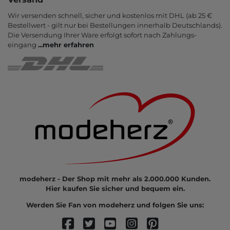
Wir versenden schnell, sicher und kostenlos mit DHL (ab 25 €
Bestell­wert - gilt nur bei Bestel­lungen inner­halb Deutsch­lands).
Die Ver­sendung Ihrer Ware er­folgt sofort nach Zahlungs­
eingang
...
mehr erfahren
modeherz - Der Shop mit mehr als 2.000.000 Kunden.
Hier kaufen Sie sicher und bequem ein.
Werden Sie Fan von modeherz und folgen Sie uns: