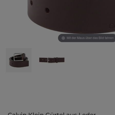
Mit der Maus über das Bild fahren
Calvin Klein Gürtel aus Leder