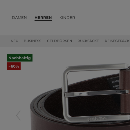
DAMEN
HERREN
KINDER
PRODUKTE
NEU
BUSINESS
GELDBÖRSEN
RUCKSÄCKE
REISEGEPÄCK
Nachhaltig
−60%