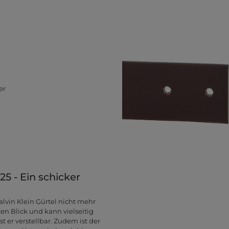
er
5 - Ein schicker
alvin Klein Gürtel nicht mehr
ten Blick und kann vielseitig
 er verstellbar. Zudem ist der