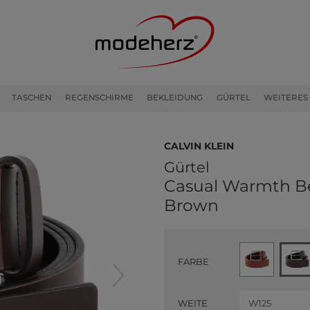
TASCHEN
REGENSCHIRME
BEKLEIDUNG
GÜRTEL
WEITERES
Calvin Klein
Gürtel
Casual Warmth B
Brown
FARBE
WEITE