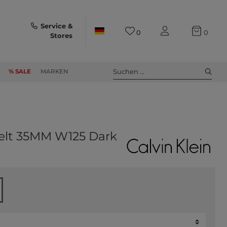
Service &
0
0
Stores
Suchen ...
% SALE
MARKEN
elt 35MM W125 Dark