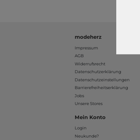
modeherz
Impressum
AGB
Widerrufsrecht
Datenschutzerklärung
Datenschutzeinstellungen
Barrierefreiheitserklärung
Jobs
Unsere Stores
Mein Konto
Login
Neukunde?